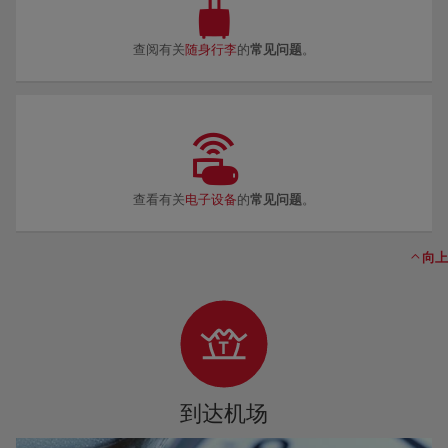
查阅有关
随身行李
的
常见问题
。
查看有关
电子设备
的
常见问题
。
向上
到达机场