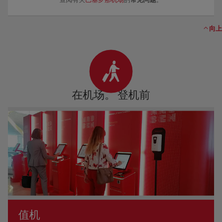
向上
在机场。 登机前
值机