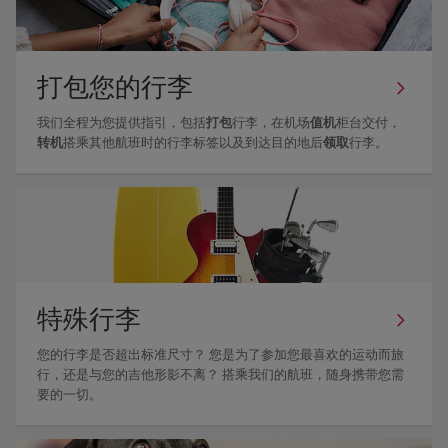
打包您的行李
我们全程为您提供指引，包括
打包
行李，在机场
值机
柜台交付，
转机
搭乘其他航班时的行李标签以及到达目的地后
领取
行李。
特殊行李
您的行李是否超出标准尺寸？ 您是为了参加您最喜欢的运动而旅
行，还是与您的吉他形影不离？ 搭乘我们的航班，随身携带您需
要的一切。