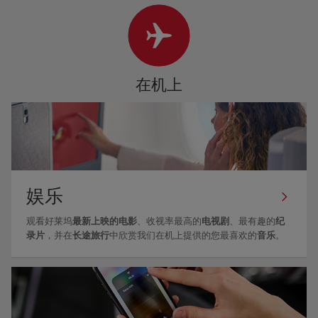
在机上
娱乐
观看好莱坞
最新上映的电影
、收视率最高的
电视剧
、最有趣的
纪
录片
，并在
长途旅行
中欣赏我们在机上提供的您最喜欢的
音乐
。