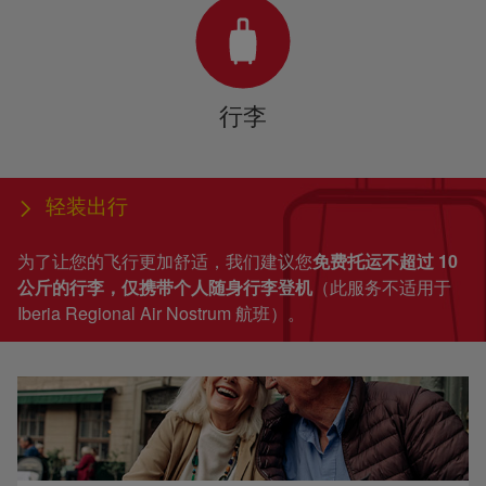
行李
轻装出行
为了让您的飞行更加舒适，我们建议您
免费托运不超过 10
公斤的行李，仅携带个人随身行李登机
（此服务不适用于
Iberia Regional Air Nostrum 航班）。