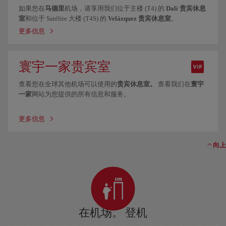
如果您在
马德里
机场，请享用我们位于主楼 (T4) 的
Dalí 贵宾休息
室
和位于 Satélite 大楼 (T4S) 的
Velázquez 贵宾休息室
。
更多信息
寰宇一家贵宾室
查看您在全球其他机场可以使用的
贵宾休息室
。
查看我们在
寰宇
一家
网站为您提供的所有信息和服务。
更多信息
向上
在机场。 登机