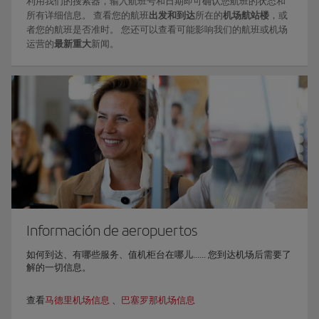
利用我们的搜索器，输入航班号和日期即可确认您航班的状态和
所有详细信息。 查看您的航班
出发和到达
所在的
机场航站楼
，或
者您的航班是否准时。 您还可以查看可能影响我们的航班或机场
运营的
最新
重大
新闻。
Información de aeropuertos
如何到达、有哪些服务、值机柜台在哪儿...... 您到达机场后需要了
解的一切信息。
查看
马德里机场信息
、
巴塞罗那机场信息