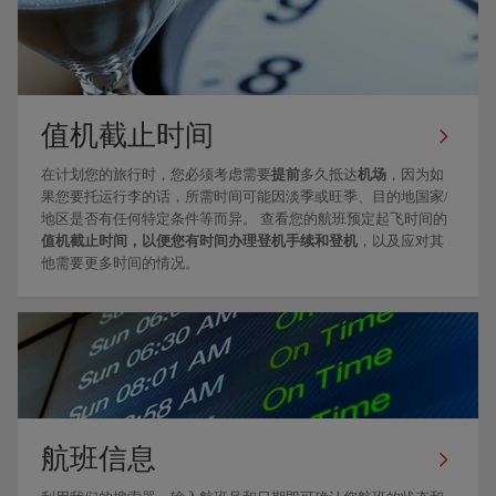
值机截止时间
在计划您的旅行时，您必须考虑需要
提前
多久抵达
机场
，因为如
果您要托运行李的话，所需时间可能因淡季或旺季、目的地国家/
地区是否有任何特定条件等而异。 查看您的航班预定起飞时间的
值机截止时间
，以便您有时间
办理登机手续和登机
，以及应对其
他需要更多时间的情况。
航班信息