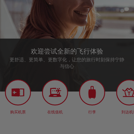
欢迎尝试全新的飞行体验
更舒适、更简单、更数字化，让您的旅行时刻保持宁静
与信心
购买机票
在线值机
行李
到达机