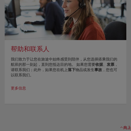
帮助和联系人
我们致力于让您在旅途中始终感受到陪伴，从您选择搭乘我们的
航班的那一刻起，直到您抵达目的地。 如果您需要
收据
、
发票
，
请联系我们；此外，如果您在机上
落下
物品或发生
事故
，您也可
以联系我们。
更多信息
向上