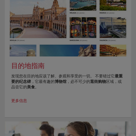
目的地指南
发现您在目的地应该了解、参观和享受的一切。 不要错过它
最重
要的纪念碑
，它最有趣的
博物馆
，必不可少的
逛街购物
区域，或
品尝它的
美食
。
更多信息