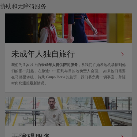
协助和无障碍服务
未成年人独自旅行
我们为 5 岁以上的
未成年人提供陪同服务
，从我们在始发地机场接到他
们的那一刻起，在旅途中一直到与目的地负责人会面。 如果他们需要
在马德里转机，转乘 Grupo Iberia 的航班，我们将负责一切事宜，并随
时向您通报最新情况。
无障碍服务