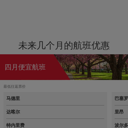
未来几个月的航班优惠
四月便宜航班
最低往返票价
马德里
巴塞
达喀尔
里昂
特内里费
波尔