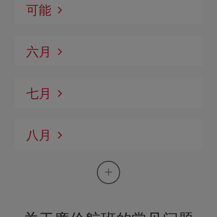
可能
六月
七月
八月