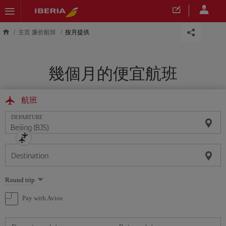
Skip to main content
主页 廉价航班
按月提供
幾個月的便宜航班
航班
DEPARTURE
Destination
Select
Round trip
one
option
Pay with Avios