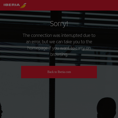
Sorry!
The connection was interrupted due to
an error, but we can take you to the
homepage if you want to carry on
browsing.
Back to Iberia.com