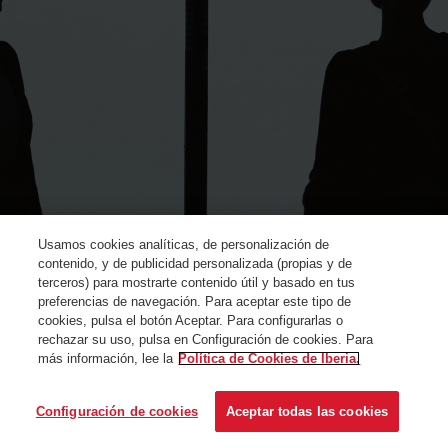
Usamos cookies analíticas, de personalización de
contenido, y de publicidad personalizada (propias y de
terceros) para mostrarte contenido útil y basado en tus
preferencias de navegación. Para aceptar este tipo de
cookies, pulsa el botón Aceptar. Para configurarlas o
rechazar su uso, pulsa en Configuración de cookies. Para
más información, lee la
Política de Cookies de Iberia.
© Iberia 2024
Configuración de cookies
Aceptar todas las cookies