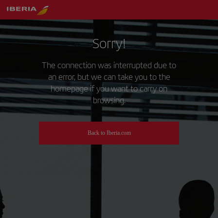
Sorry!
The connection was interrupted due to
an error, but we can take you to the
homepage if you want to carry on
browsing.
Back to Iberia.com