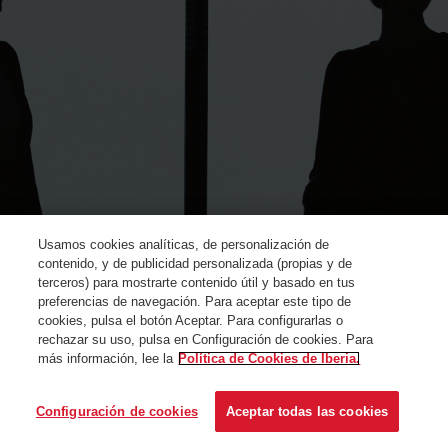
Usamos cookies analíticas, de personalización de
contenido, y de publicidad personalizada (propias y de
terceros) para mostrarte contenido útil y basado en tus
preferencias de navegación. Para aceptar este tipo de
cookies, pulsa el botón Aceptar. Para configurarlas o
rechazar su uso, pulsa en Configuración de cookies. Para
más información, lee la
Política de Cookies de Iberia.
© Iberia 2024
Configuración de cookies
Aceptar todas las cookies