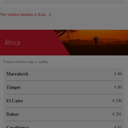
Ver vuelos baratos a Asia
África
Precio mínimo ida y vuelta
Marrakech
€ 80
Tánger
€ 80
El Cairo
€ 190
Dakar
€ 261
Casablanca
€ 81