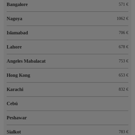
Bangalore
571 €
Nagoya
1062 €
Islamabad
706 €
Lahore
678 €
Angeles Mabalacat
753 €
Hong Kong
653 €
Karachi
832 €
Cebú
Peshawar
Sialkot
783 €