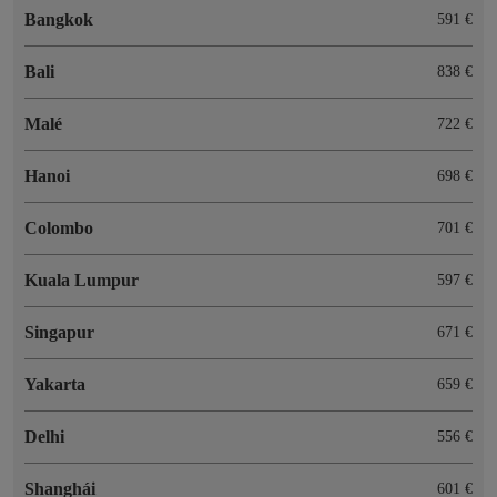
Bangkok
591 €
Bali
838 €
Malé
722 €
Hanoi
698 €
Colombo
701 €
Kuala Lumpur
597 €
Singapur
671 €
Yakarta
659 €
Delhi
556 €
Shanghái
601 €