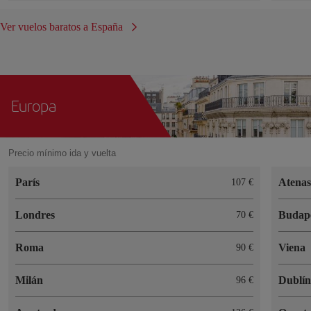
Ver vuelos baratos a España
Europa
Precio mínimo ida y vuelta
París
Atena
107 €
Londres
Budap
70 €
Roma
Viena
90 €
Milán
Dublí
96 €