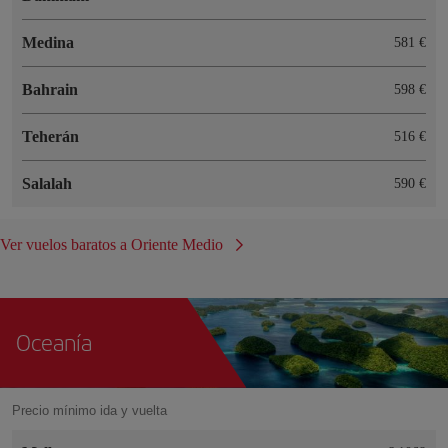
Medina
581 €
Bahrain
598 €
Teherán
516 €
Salalah
590 €
Ver vuelos baratos a Oriente Medio
Oceanía
Precio mínimo ida y vuelta