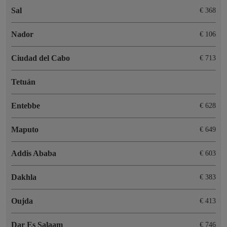
Sal
€ 368
Nador
€ 106
Ciudad del Cabo
€ 713
Tetuán
Entebbe
€ 628
Maputo
€ 649
Addis Ababa
€ 603
Dakhla
€ 383
Oujda
€ 413
Dar Es Salaam
€ 746