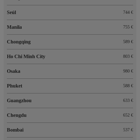
Seúl
744 €
Manila
755 €
Chongqing
589 €
Ho Chi Minh City
803 €
Osaka
980 €
Phuket
588 €
Guangzhou
633 €
Chengdu
652 €
Bombai
537 €