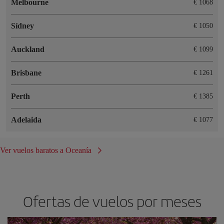
Melbourne
€ 1068
Sídney
€ 1050
Auckland
€ 1099
Brisbane
€ 1261
Perth
€ 1385
Adelaida
€ 1077
Ver vuelos baratos a Oceanía
Ofertas de vuelos por meses