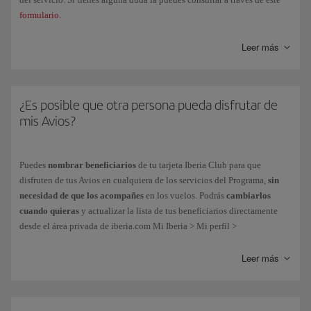
formulario
.
Leer más
¿Es posible que otra persona pueda disfrutar de
mis Avios?
Puedes
nombrar beneficiarios
de tu tarjeta Iberia Club para que
disfruten de tus Avios en cualquiera de los servicios del Programa,
sin
necesidad de que los acompañes
en los vuelos.
Podrás
cambiarlos
cuando quieras
y actualizar la lista de tus beneficiarios directamente
desde el área privada de iberia.com Mi Iberia > Mi perfil >
Acompañantes frecuentes.
Leer más