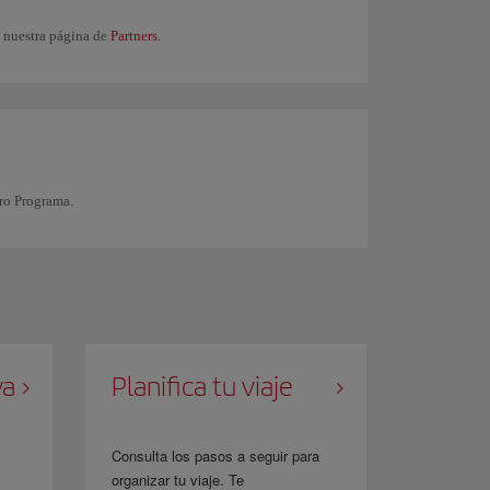
n nuestra página de
Partners
.
ro Programa.
va
Planifica tu viaje
Consulta los pasos a seguir para
organizar tu viaje. Te