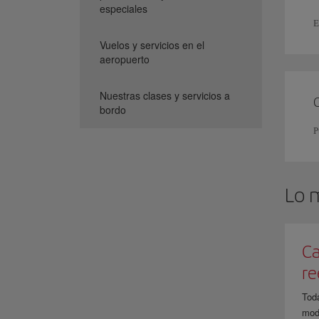
especiales
E
Vuelos y servicios en el
aeropuerto
Nuestras clases y servicios a
bordo
P
Lo 
Ca
r
Tod
modi