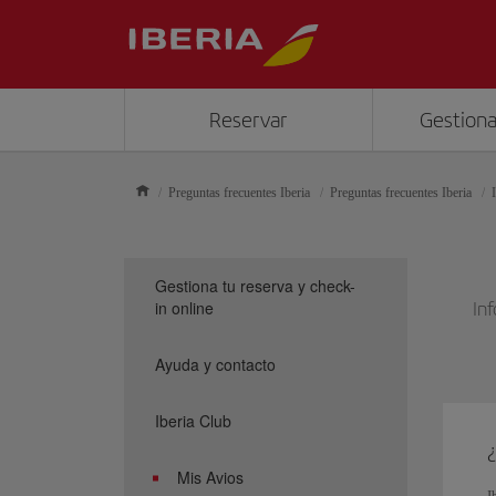
Reservar
Gestiona
Preguntas frecuentes Iberia
Preguntas frecuentes Iberia
Gestiona tu reserva y check-
in online
In
Ayuda y contacto
Iberia Club
¿
Mis Avios
I