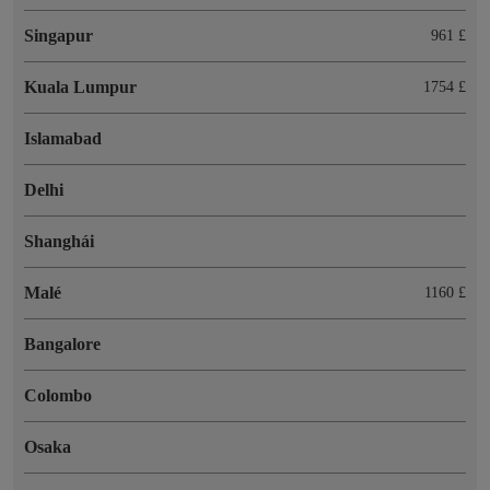
Singapur
961 £
Kuala Lumpur
1754 £
Islamabad
Delhi
Shanghái
Malé
1160 £
Bangalore
Colombo
Osaka