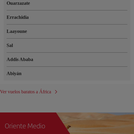
Ouarzazate
Errachidia
Laayoune
Sal
Addis Ababa
Abiyán
Ver vuelos baratos a África
Oriente Medio