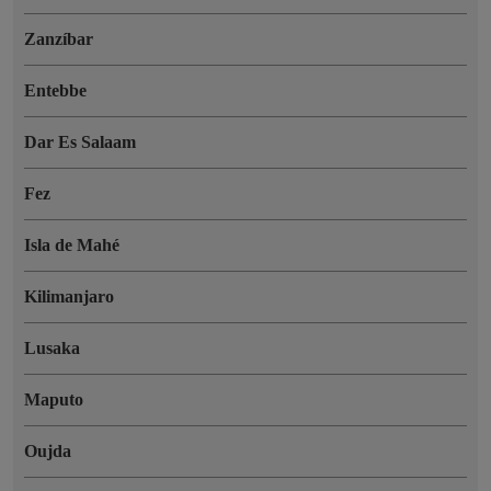
Zanzíbar
Entebbe
Dar Es Salaam
Fez
Isla de Mahé
Kilimanjaro
Lusaka
Maputo
Oujda