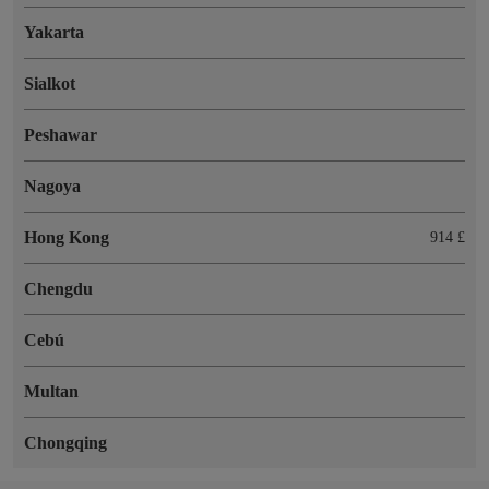
Yakarta
Sialkot
Peshawar
Nagoya
Hong Kong
914 £
Chengdu
Cebú
Multan
Chongqing