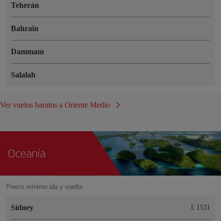
Teherán
Bahrain
Dammam
Salalah
Ver vuelos baratos a Oriente Medio
Oceanía
Precio mínimo ida y vuelta
Sídney
£ 1531