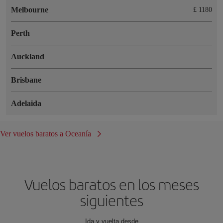
Melbourne
£ 1180
Perth
Auckland
Brisbane
Adelaida
Ver vuelos baratos a Oceanía
Vuelos baratos en los meses
siguientes
Ida y vuelta desde