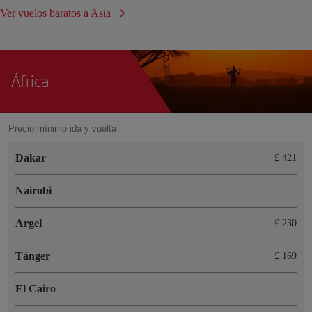
Ver vuelos baratos a Asia
África
Precio mínimo ida y vuelta
Dakar
£ 421
Nairobi
Argel
£ 230
Tánger
£ 169
El Cairo