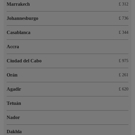
Marrakech
£ 312
Johannesburgo
£ 736
Casablanca
£ 344
Accra
Ciudad del Cabo
£ 975
Orán
£ 261
Agadir
£ 620
Tetuán
Nador
Dakhla