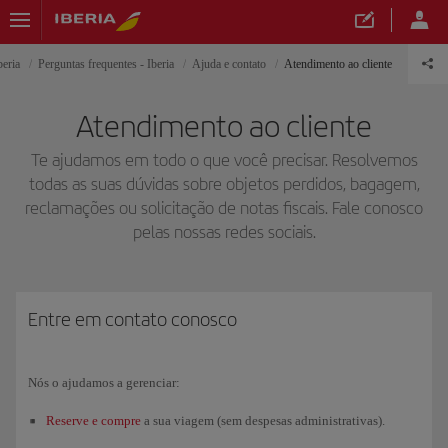
beria
Perguntas frequentes - Iberia
Ajuda e contato
Atendimento ao cliente
Atendimento ao cliente
Te ajudamos em todo o que você precisar. Resolvemos
todas as suas dúvidas sobre objetos perdidos, bagagem,
reclamações ou solicitação de notas fiscais. Fale conosco
pelas nossas redes sociais.
Entre em contato conosco
Nós o ajudamos a gerenciar:
Reserve e compre
a sua viagem (sem despesas administrativas).