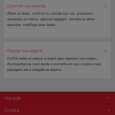
Gerencie sua reserva
Altere as datas, confirme ou cancele seu voo, processe o
reembolso em bônus, adicione bagagem, escolha ou altere
assentos, modifique seus dados...
​ ​
Planeje sua viagem
Confira todos os passos a seguir para organizar sua viagem.
Acompanhamos você desde o momento em que compra a sua
passagem até à chegada ao destino.
Na rede
Confira