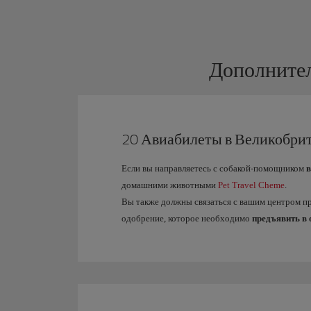
Дополнител
20 Авиабилеты в Великобри
Если вы направляетесь с собакой-помощником
в
домашними животными
Pet Travel Cheme
.
Вы также должны связаться с вашим центром 
одобрение, которое необходимо
предъявить в 