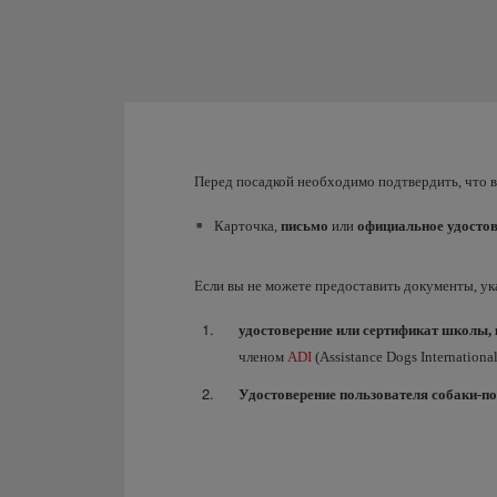
Перед посадкой необходимо подтвердить, что 
Карточка,
письмо
или
официальное удостов
Если вы не можете предоставить документы, у
удостоверение или сертификат школы, 
членом
ADI
(Assistance Dogs International
Удостоверение пользователя собаки-п