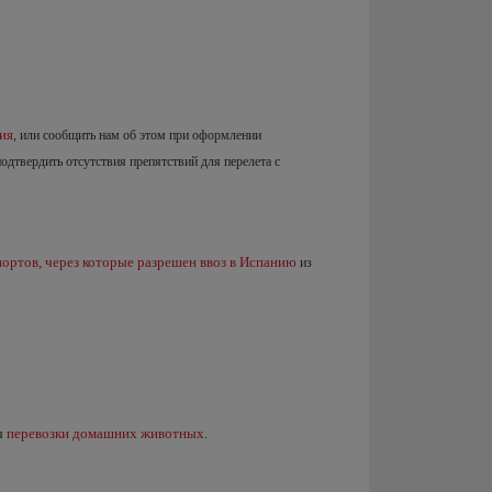
ия
, или сообщить нам об этом при оформлении
подтвердить отсутствия препятствий для перелета с
ортов, через которые разрешен ввоз в Испанию
из
перевозки домашних животных
ля
.