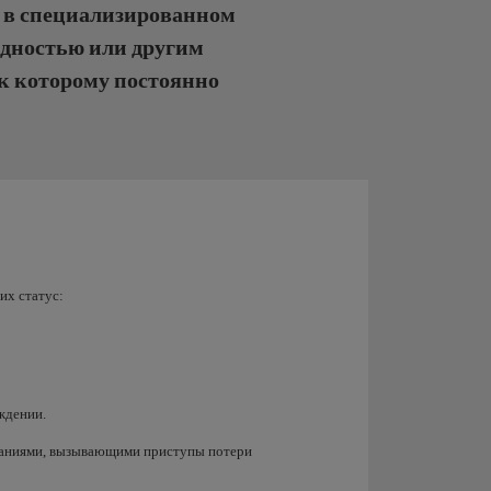
у в специализированном
идностью или другим
к которому постоянно
их статус:
ждении.
ваниями, вызывающими приступы потери