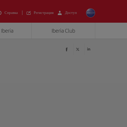
Справка
Регистрация
Доступ
Iberia
Iberia Club