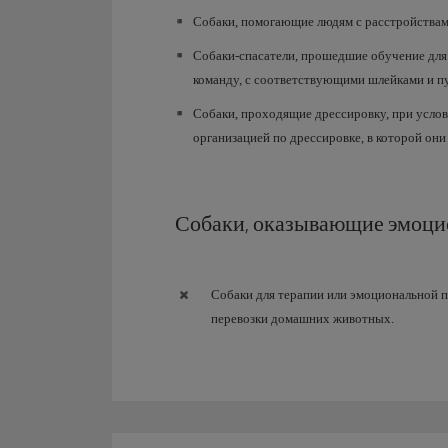
Собаки, помогающие людям с расстройствами
Собаки-спасатели, прошедшие обучение для
команду, с соответствующими шлейками и п
Собаки, проходящие дрессировку, при услов
организацией по дрессировке, в которой они
Собаки, оказывающие эмоц
Собаки для терапии или эмоциональной 
перевозки домашних животных.