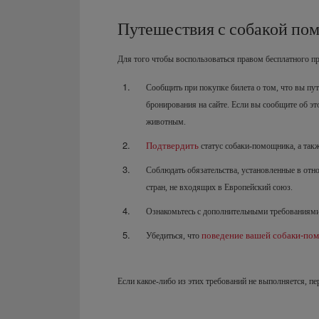
Путешествия с собакой п
Для того чтобы воспользоваться правом бесплатного п
Сообщить при покупке билета о том, что вы пу
бронирования на сайте. Если вы сообщите об эт
животным.
Подтвердить
статус собаки-помощника, а такж
Соблюдать обязательства, установленные в от
стран, не входящих в Европейский союз.
Ознакомьтесь с дополнительными требованиям
поведение вашей собаки-по
Убедиться, что
Если какое-либо из этих требований не выполняется, п