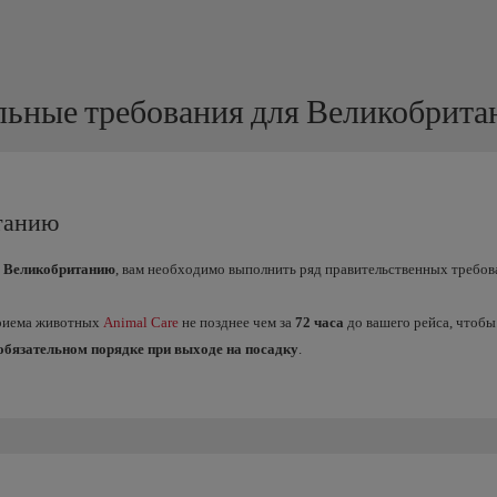
ьные требования для Великобрит
танию
 Великобританию
, вам необходимо выполнить ряд правительственных требо
приема животных
Animal Care
не позднее чем за
72 часа
до вашего рейса, чтобы
обязательном порядке при выходе на посадку
.