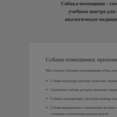
Собака-помощник - это
учебном центре для
аналогичным медицин
Собаки-помощники, признава
Мы считаем собаками-помощниками собак, пере
Собаки-поводыри, которые помогают людям 
Служебные собаки, которые помогают людя
Собаки, оказывающие слуховую помощь людя
Собаки медицинского оповещения, которые
сознания и отключения органов чувств.