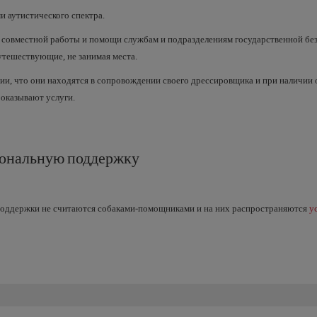
 аутистического спектра.
 совместной работы и помощи службам и подразделениям государственной б
утешествующие, не занимая места.
ии, что они находятся в сопровождении своего дрессировщика и при наличии 
 оказывают услуги.
иональную поддержку
поддержки не считаются собаками-помощниками и на них распространяются
у