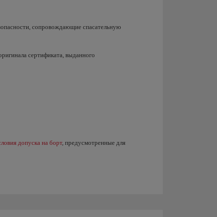
езопасности, сопровождающие спасательную
оригинала сертификата, выданного
словия допуска на борт
, предусмотренные для