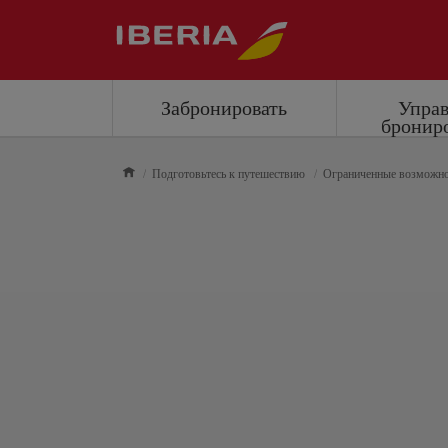
Забронировать
Упра
бронир
Подготовьтесь к путешествию
Ограниченные возможн