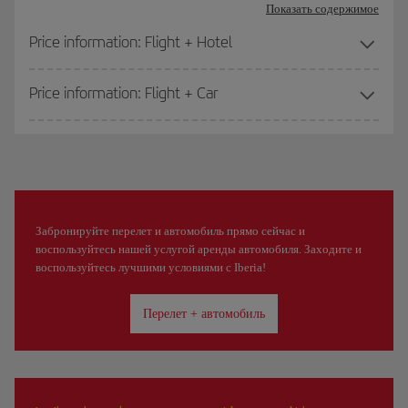
Показать содержимое
Price information: Flight + Hotel
Price information: Flight + Car
Забронируйте перелет и автомобиль прямо сейчас и
воспользуйтесь нашей услугой аренды автомобиля. Заходите и
воспользуйтесь лучшими условиями с Iberia!
Перелет + автомобиль