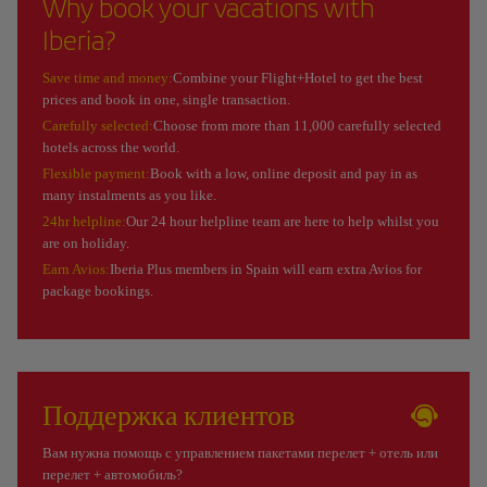
Why book your vacations with
Iberia?
Save time and money:
Combine your Flight+Hotel to get the best
prices and book in one, single transaction.
Carefully selected:
Choose from more than 11,000 carefully selected
hotels across the world.
Flexible payment:
Book with a low, online deposit and pay in as
many instalments as you like.
24hr helpline:
Our 24 hour helpline team are here to help whilst you
are on holiday.
Earn Avios:
Iberia Plus members in Spain will earn extra Avios for
package bookings.
Поддержка клиентов
Вам нужна помощь с управлением пакетами перелет + отель или
перелет + автомобиль?