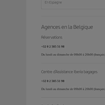
En Espagne
Agences en la Belgique
Réservations
+32 0 2 585 51 98
Du lundi au dimanche de 09h00 à 20h00 (français)
Centre d'Assistance Iberia bagages
+32 0 2 585 51 98
Du lundi au dimanche de 09h00 à 20h00 (français)