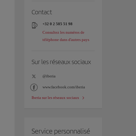
Contact
+32 0 2 585 51 98
Consultez les numéros de
téléphone dans d'autres pays
Sur les réseaux sociaux
@iberia
www.facebook.com/iberia
Iberia sur les réseaux sociaux
Service personnalisé