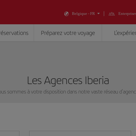
Belgique - FR
Enterprise
réservations
Préparez votre voyage
L’expérie
Les Agences Iberia
us sommes à votre disposition dans notre vaste réseau d'agen