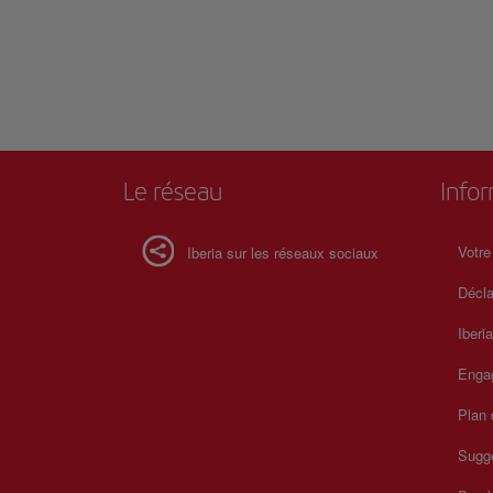
Le réseau
Info
Votre
Iberia sur les réseaux sociaux
Décla
Iberi
Enga
Plan 
Sugge