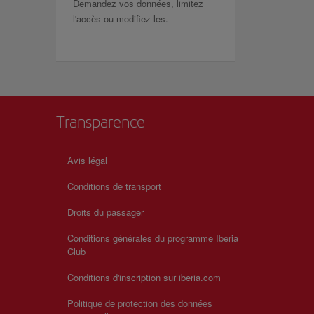
Demandez vos données, limitez
l'accès ou modifiez-les.
Transparence
Avis légal
Conditions de transport
Droits du passager
Conditions générales du programme Iberia
Club
Conditions d'inscription sur iberia.com
Politique de protection des données