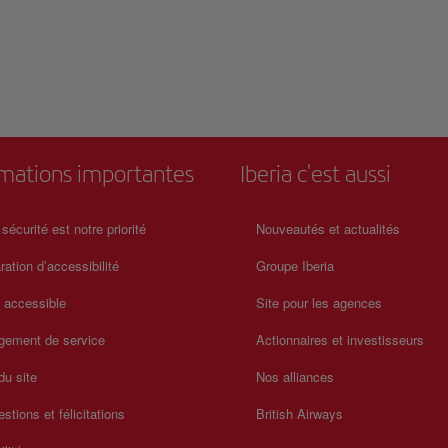
rmations importantes
Iberia c'est aussi
 sécurité est notre priorité
Nouveautés et actualités
ration d’accessibilité
Groupe Iberia
a accessible
Site pour les agences
gement de service
Actionnaires et investisseurs
du site
Nos alliances
stions et félicitations
British Airways