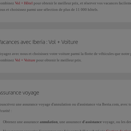
ombinez
Vol + Hôtel
pour obtenir le meilleur prix, et réserver vos vacances facile
ous et choisissez parmi une sélection de plus de 11 000 hôtels.
acances avec Iberia : Vol + Voiture
oyagez avec nous et choisissez votre voiture parmi la flotte de véhicules que notre
ombinez
Vol + Voiture
pour obtenir le meilleur prix.
Assurance voyage
ouscrivez une assurance voyage d'annulation ou d'assistance via Iberia.com, avec to
écurité :
Obtenez une assurance
annulation
, une assurance
d'assistance
voyage, ou les deu