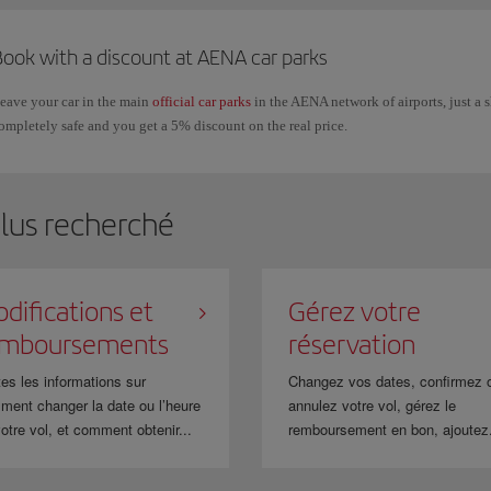
Book with a discount at AENA car parks
eave your car in the main
official car parks
in the AENA network of airports, just a s
ompletely safe and you get a 5% discount on the real price.
plus recherché
difications et
Gérez votre
emboursements
réservation
es les informations sur
Changez vos dates, confirmez 
ment changer la date ou l’heure
annulez votre vol, gérez le
otre vol, et comment obtenir...
remboursement en bon, ajoutez.