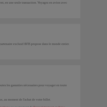
ment, en une seule transaction. Voyagez en avion avec
 partenaire exclusif AVIS propose dans le monde entier.
utes les garanties nécessaires pour voyager en toute
x, au moment de l'achat de votre billet.