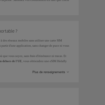
portable ?
à des réseaux mobiles sans utiliser une carte SIM
 à partir d'une application, sans changer de puce ni vous
 que vous soyez, sans frais d'itinérance ni tracas. Et
n dehors de l'UE
, vous obtiendrez une eSIM Holafly
Plus de renseignements