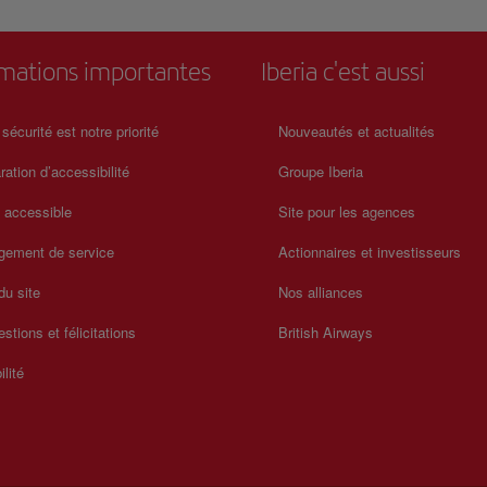
rmations importantes
Iberia c'est aussi
 sécurité est notre priorité
Nouveautés et actualités
ration d’accessibilité
Groupe Iberia
a accessible
Site pour les agences
gement de service
Actionnaires et investisseurs
du site
Nos alliances
stions et félicitations
British Airways
ilité