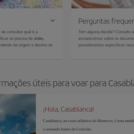
Perguntas freque
 de consultar qual é a
Tem alguma dúvida? Consulte 
ficar se precisa de
visto,
esclarecemos sobre os documen
ndendo da origem e destino do
procedimentos específicos nece
rmações úteis para voar para Casab
¡Hola, Casablanca!
Casablanca, na costa atlântica do Marrocos, é uma metr
o animado bairro da Corniche.