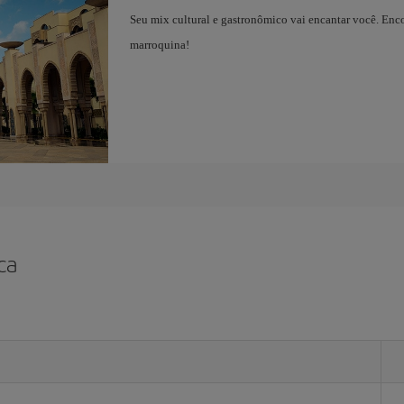
Seu mix cultural e gastronômico vai encantar você. Enco
marroquina!
ca