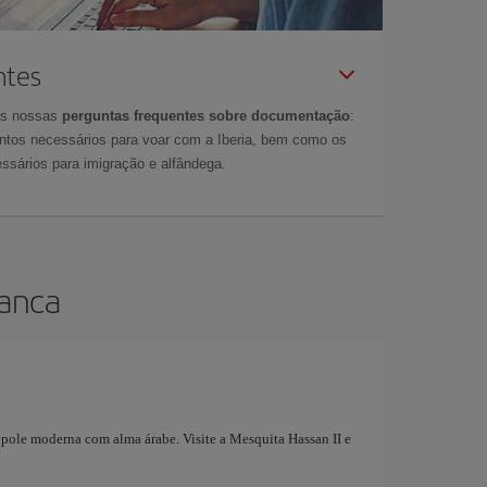
ntes
as nossas
perguntas frequentes sobre documentação
:
tos necessários para voar com a Iberia, bem como os
ssários para imigração e alfândega.
lanca
ópole moderna com alma árabe. Visite a Mesquita Hassan II e