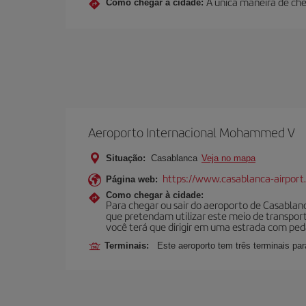
A única maneira de cheg
Como chegar à cidade:
Aeroporto Internacional Mohammed V
Situação:
Casablanca
Veja no mapa
https://www.casablanca-airport
Página web:
Como chegar à cidade:
Para chegar ou sair do aeroporto de Casablanca,
que pretendam utilizar este meio de transport
você terá que dirigir em uma estrada com ped
Terminais:
Este aeroporto tem três terminais pa