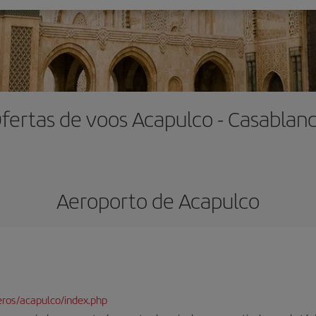
fertas de voos Acapulco - Casablan
Aeroporto de Acapulco
ros/acapulco/index.php