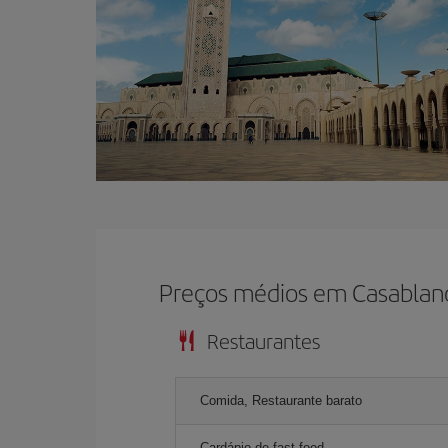
Preços médios em Casablan
Restaurantes
Comida, Restaurante barato
Cardápio de fast-food