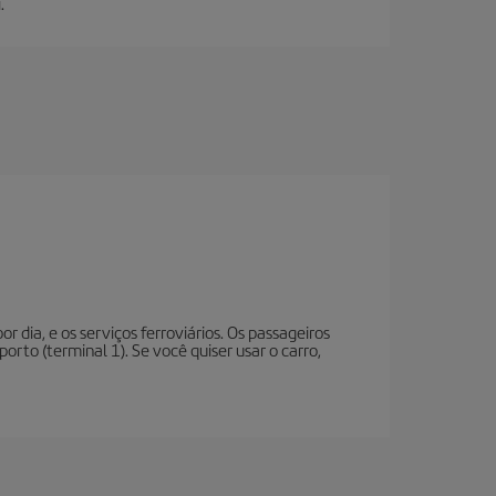
.
r dia, e os serviços ferroviários. Os passageiros
rto (terminal 1). Se você quiser usar o carro,