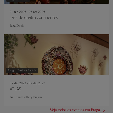
04 feb 2026 - 26 oct 2026
Jazz de quatro continentes
Jazz Dock
Image: Nurdiani Latifah
07 dic 2022 - 07 dic 2027
ATLAS
National Gallery Prague
Veja todos os eventos em Praga