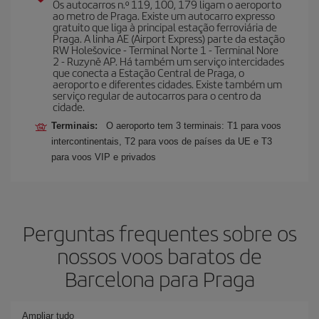
Os autocarros n.º 119, 100, 179 ligam o aeroporto
ao metro de Praga. Existe um autocarro expresso
gratuito que liga à principal estação ferroviária de
Praga. A linha AE (Airport Express) parte da estação
RW Holešovice - Terminal Norte 1 - Terminal Nore
2 - Ruzyně AP. Há também um serviço intercidades
que conecta a Estação Central de Praga, o
aeroporto e diferentes cidades. Existe também um
serviço regular de autocarros para o centro da
cidade.
Terminais:
O aeroporto tem 3 terminais: T1 para voos
intercontinentais, T2 para voos de países da UE e T3
para voos VIP e privados
Perguntas frequentes sobre os
nossos voos baratos de
Barcelona para Praga
Ampliar tudo