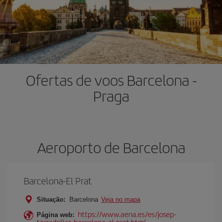
Ofertas de voos Barcelona -
Praga
Aeroporto de Barcelona
Barcelona-El Prat
Situação:
Barcelona
Veja no mapa
https://www.aena.es/es/josep-
Página web:
tarradellas-barcelona-el-prat.html