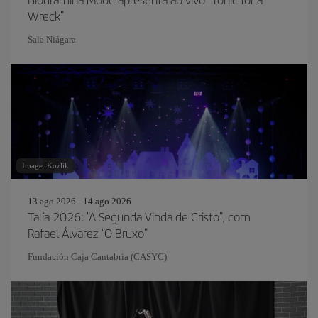
Wreck"
Sala Niágara
Image: Kozlik
13 ago 2026 - 14 ago 2026
Talía 2026: "A Segunda Vinda de Cristo", com
Rafael Álvarez "O Bruxo"
Fundación Caja Cantabria (CASYC)