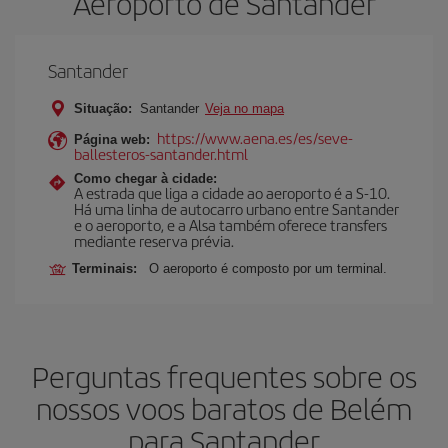
Aeroporto de Santander
Santander
Situação:
Santander
Veja no mapa
https://www.aena.es/es/seve-
Página web:
ballesteros-santander.html
Como chegar à cidade:
A estrada que liga a cidade ao aeroporto é a S-10.
Há uma linha de autocarro urbano entre Santander
e o aeroporto, e a Alsa também oferece transfers
mediante reserva prévia.
Terminais:
O aeroporto é composto por um terminal.
Perguntas frequentes sobre os
nossos voos baratos de Belém
para Santander