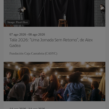
Image: Pixel-Shot
07 ago 2026 - 08 ago 2026
Talía 2026: "Uma Jornada Sem Retorno", de Alex
Gadea
Fundación Caja Cantabria (CASYC)
14 ago 2026 - 14 ago 2026