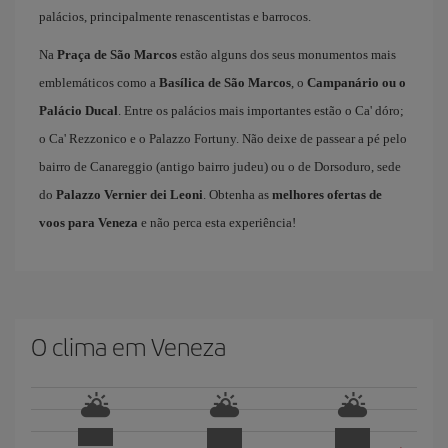
palácios, principalmente renascentistas e barrocos.
Na
Praça de São Marcos
estão alguns dos seus monumentos mais
emblemáticos como a
Basílica de São Marcos
, o
Campanário ou o
Palácio Ducal
. Entre os palácios mais importantes estão o Ca' dóro;
o Ca' Rezzonico e o Palazzo Fortuny. Não deixe de passear a pé pelo
bairro de Canareggio (antigo bairro judeu) ou o de Dorsoduro, sede
do
Palazzo Vernier dei Leoni
. Obtenha as
melhores ofertas de
voos para Veneza
e não perca esta experiência!​ ​
O clima em Veneza