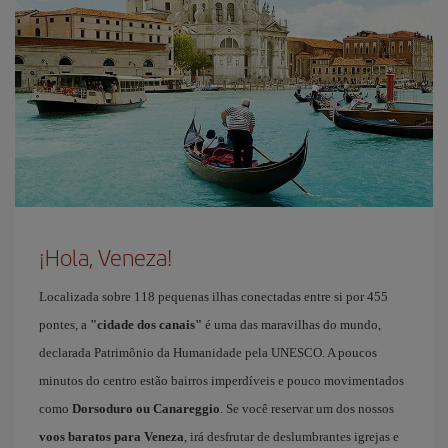
¡Hola, Veneza!
Localizada sobre 118 pequenas ilhas conectadas entre si por 455
pontes, a
"cidade dos canais"
é uma das maravilhas do mundo,
declarada Patrimônio da Humanidade pela UNESCO. A poucos
minutos do centro estão bairros imperdíveis e pouco movimentados
como
Dorsoduro ou Canareggio
. Se você reservar um dos nossos
voos baratos para Veneza
, irá desfrutar de deslumbrantes igrejas e