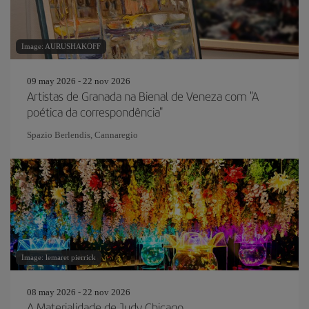
Image: AURUSHAKOFF
09 may 2026 - 22 nov 2026
Artistas de Granada na Bienal de Veneza com "A
poética da correspondência"
Spazio Berlendis, Cannaregio
Image: lemaret pierrick
08 may 2026 - 22 nov 2026
A Materialidade de Judy Chicago