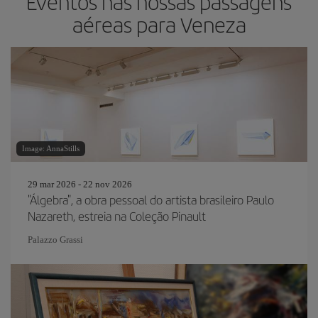
Eventos nas nossas passagens
aéreas para Veneza
Image: AnnaStills
29 mar 2026 - 22 nov 2026
"Álgebra", a obra pessoal do artista brasileiro Paulo
Nazareth, estreia na Coleção Pinault
Palazzo Grassi