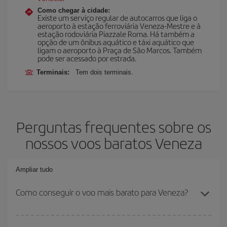
Como chegar à cidade:
Existe um serviço regular de autocarros que liga o
aeroporto à estação ferroviária Veneza-Mestre e à
estação rodoviária Piazzale Roma. Há também a
opção de um ônibus aquático e táxi aquático que
ligam o aeroporto à Praça de São Marcos. Também
pode ser acessado por estrada.
Terminais:
Tem dois terminais.
Perguntas frequentes sobre os
nossos voos baratos Veneza
Ampliar tudo
Como conseguir o voo mais barato para Veneza?
Você pode economizar na passagem aérea e conseguir o voo