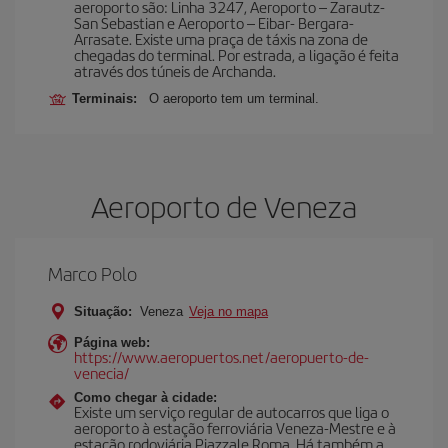
aeroporto são: Linha 3247, Aeroporto – Zarautz-
San Sebastian e Aeroporto – Eibar- Bergara-
Arrasate. Existe uma praça de táxis na zona de
chegadas do terminal. Por estrada, a ligação é feita
através dos túneis de Archanda.
Terminais:
O aeroporto tem um terminal.
Aeroporto de Veneza
Marco Polo
Situação:
Veneza
Veja no mapa
Página web:
https://www.aeropuertos.net/aeropuerto-de-
venecia/
Como chegar à cidade:
Existe um serviço regular de autocarros que liga o
aeroporto à estação ferroviária Veneza-Mestre e à
estação rodoviária Piazzale Roma. Há também a