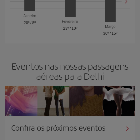
Janeiro
Fevereiro
20º
/
8º
Março
23º
/
10º
30º
/
15º
Eventos nas nossas passagens
aéreas para Delhi
Confira os próximos eventos