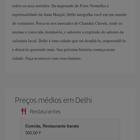
todos os seus sentidos. Da majestade do Forte Vermelho à
espiritualidade da Jama Masjid, Delhi mergulha você em um mundo
de contrastes. Perca-se nos mercados de Chandni Chowk, onde os
aromas e cores irão dominá-lo, e saboreie a explosão de sabores da
culinária local. Delhi é uma cidade que irá desafiá-lo, surpreendê-lo
e deixá-lo querendo mais. Sua próxima história começa nesta
cidade. Faça acontecer com voos baratos.
Preços médios em Delhi
Restaurantes
Comida, Restaurante barato
300,00 ₹