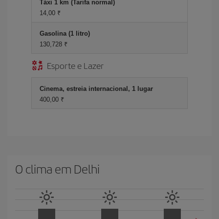
Táxi 1 km (Tarifa normal)
14,00 ₹
Gasolina (1 litro)
130,728 ₹
Esporte e Lazer
Cinema, estreia internacional, 1 lugar
400,00 ₹
O clima em Delhi