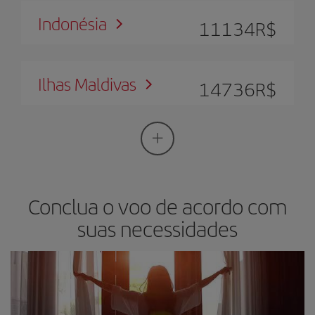
Indonésia
11134
R$
Ilhas Maldivas
14736
R$
Conclua o voo de acordo com
suas necessidades