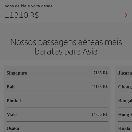
Voos de ida e volta desde
11310 R$
Nossos passagens aéreas mais
baratas para Asia
Singapura
Jacart
7135 R$
Bali
Chong
11135 R$
Phuket
Bangal
Male
Hong 
14736 R$
Osaka
Kuala