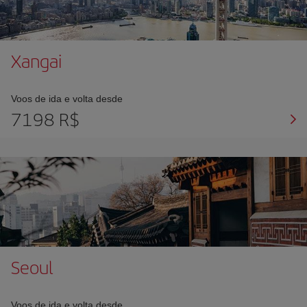
Xangai
Voos de ida e volta desde
7198 R$
Seoul
Voos de ida e volta desde