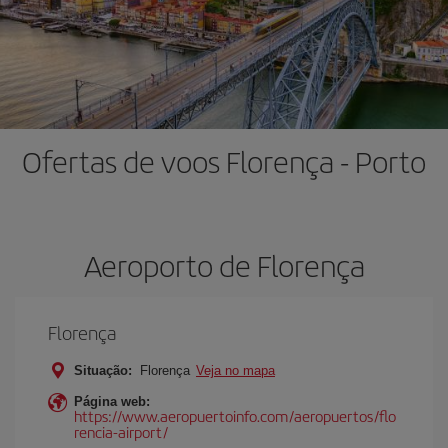
Ofertas de voos Florença - Porto
Aeroporto de Florença
Florença
Situação:
Florença
Veja no mapa
Página web:
https://www.aeropuertoinfo.com/aeropuertos/flo
rencia-airport/