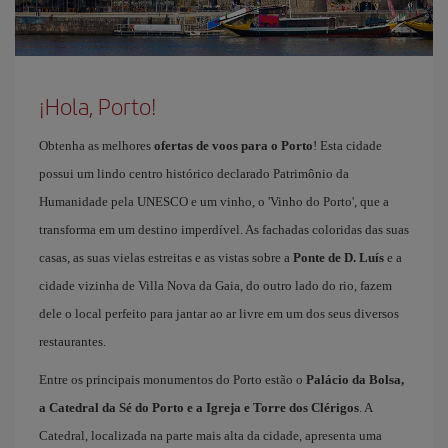
¡Hola, Porto!
Obtenha as melhores
ofertas de voos para o Porto
! Esta cidade
possui um lindo centro histórico declarado Patrimônio da
Humanidade pela UNESCO e um vinho, o 'Vinho do Porto', que a
transforma em um destino imperdível. As fachadas coloridas das suas
casas, as suas vielas estreitas e as vistas sobre a
Ponte de D. Luís
e a
cidade vizinha de Villa Nova da Gaia, do outro lado do rio, fazem
dele o local perfeito para jantar ao ar livre em um dos seus diversos
restaurantes.
Entre os principais monumentos do Porto estão o
Palácio da Bolsa,
a Catedral da Sé do Porto e a Igreja e Torre dos Clérigos
. A
Catedral, localizada na parte mais alta da cidade, apresenta uma