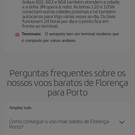
ônibus 601, 602 e 604 também atendem a cidade,
e a linha 3M opera à noite. As linhas 120 e 105N
conectam outras cidades próximas e há também
autocarros para Vigo várias vezes ao dia. Os táxis
funcionam 24 horas por dia e o ponto fica em
frente ao terminal.
Terminais:
O aeroporto tem um terminal moderno que
é composto por vários andares.
Perguntas frequentes sobre os
nossos voos baratos de Florença
para Porto
Ampliar tudo
Como conseguir o voo mais barato de Florença-
Porto?