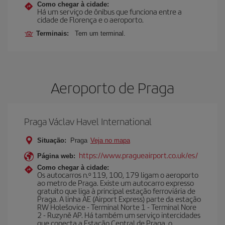
Como chegar à cidade:
Há um serviço de ônibus que funciona entre a
cidade de Florença e o aeroporto.
Terminais:
Tem um terminal.
Aeroporto de Praga
Praga Václav Havel International
Situação:
Praga
Veja no mapa
https://www.pragueairport.co.uk/es/
Página web:
Como chegar à cidade:
Os autocarros n.º 119, 100, 179 ligam o aeroporto
ao metro de Praga. Existe um autocarro expresso
gratuito que liga à principal estação ferroviária de
Praga. A linha AE (Airport Express) parte da estação
RW Holešovice - Terminal Norte 1 - Terminal Nore
2 - Ruzyně AP. Há também um serviço intercidades
que conecta a Estação Central de Praga, o