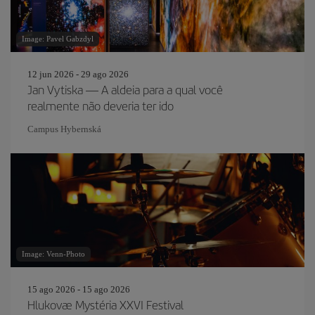
Image: Pavel Gabzdyl
12 jun 2026 - 29 ago 2026
Jan Vytiska — A aldeia para a qual você
realmente não deveria ter ido
Campus Hybernská
Image: Venn-Photo
15 ago 2026 - 15 ago 2026
Hlukovæ Mystéria XXVI Festival