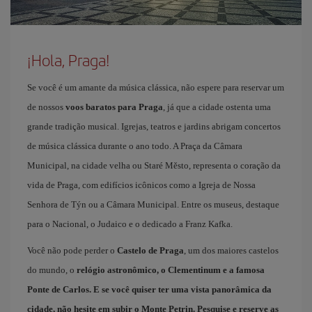
¡Hola, Praga!
Se você é um amante da música clássica, não espere para reservar um
de nossos
voos baratos para Praga
, já que a cidade ostenta uma
grande tradição musical. Igrejas, teatros e jardins abrigam concertos
de música clássica durante o ano todo. A Praça da Câmara
Municipal, na cidade velha ou Staré Město, representa o coração da
vida de Praga, com edifícios icônicos como a Igreja de Nossa
Senhora de Týn ou a Câmara Municipal. Entre os museus, destaque
para o Nacional, o Judaico e o dedicado a Franz Kafka.
Você não pode perder o
Castelo de Praga
, um dos maiores castelos
do mundo, o
relógio astronômico, o Clementinum e a famosa
Ponte de Carlos
. E se você quiser ter uma vista panorâmica da
cidade, não hesite em subir o Monte Petrin. Pesquise e reserve as