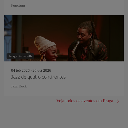
Punctum
Image: AnnaStills
04 feb 2026 - 26 oct 2026
Jazz de quatro continentes
Jazz Dock
Veja todos os eventos em Praga