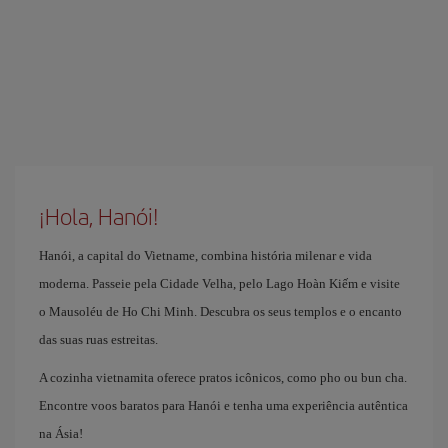
¡Hola, Hanói!
Hanói, a capital do Vietname, combina história milenar e vida
moderna. Passeie pela Cidade Velha, pelo Lago Hoàn Kiếm e visite
o Mausoléu de Ho Chi Minh. Descubra os seus templos e o encanto
das suas ruas estreitas.
A cozinha vietnamita oferece pratos icônicos, como pho ou bun cha.
Encontre voos baratos para Hanói e tenha uma experiência autêntica
na Ásia!