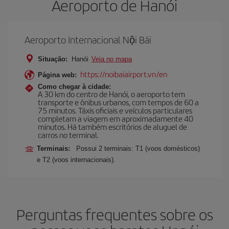
Aeroporto de Hanói
Aeroporto Internacional Nội Bài
Situação:
Hanói
Veja no mapa
https://noibaiairport.vn/en
Página web:
Como chegar à cidade:
A 30 km do centro de Hanói, o aeroporto tem
transporte e ônibus urbanos, com tempos de 60 a
75 minutos. Táxis oficiais e veículos particulares
completam a viagem em aproximadamente 40
minutos. Há também escritórios de aluguel de
carros no terminal.
Terminais:
Possui 2 terminais: T1 (voos domésticos)
e T2 (voos internacionais).
Perguntas frequentes sobre os