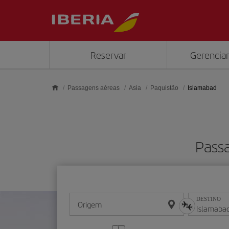
Skip to main content
Reservar
Gerenciar
Passagens aéreas
Asia
Paquistão
Islamabad
Passa
DESTINO
Origem