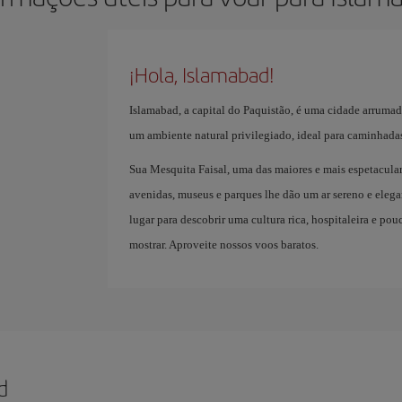
¡Hola, Islamabad!
Islamabad, a capital do Paquistão, é uma cidade arrumad
um ambiente natural privilegiado, ideal para caminhadas
Sua Mesquita Faisal, uma das maiores e mais espetacular
avenidas, museus e parques lhe dão um ar sereno e elega
lugar para descobrir uma cultura rica, hospitaleira e p
mostrar. Aproveite nossos voos baratos.
d