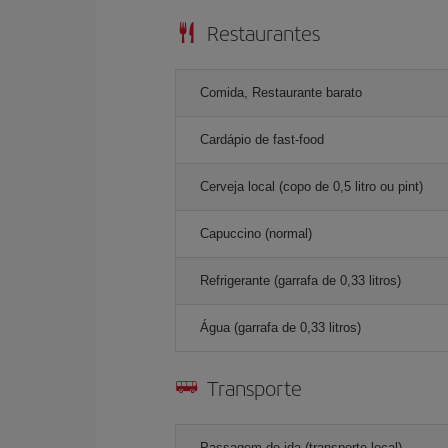
Restaurantes
Comida, Restaurante barato
Cardápio de fast-food
Cerveja local (copo de 0,5 litro ou pint)
Capuccino (normal)
Refrigerante (garrafa de 0,33 litros)
Água (garrafa de 0,33 litros)
Transporte
Passagem de ida (transporte local)