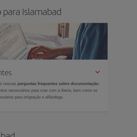
o para Islamabad
ntes
as nossas
perguntas frequentes sobre documentação
:
tos necessários para voar com a Iberia, bem como os
ssários para imigração e alfândega.
abad