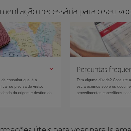
mentação necessária para o seu vo
Perguntas freque
 de consultar qual é a
Tem alguma dúvida? Consulte 
ficar se precisa de
visto,
esclarecemos sobre os documen
ndendo da origem e destino do
procedimentos específicos nece
ormações úteis para voar para Islam