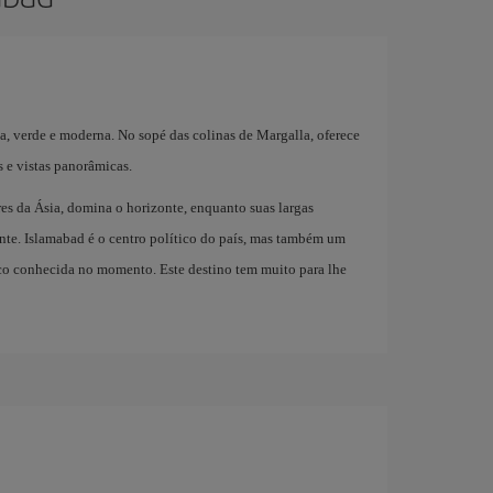
a, verde e moderna. No sopé das colinas de Margalla, oferece
 e vistas panorâmicas.
es da Ásia, domina o horizonte, enquanto suas largas
nte. Islamabad é o centro político do país, mas também um
ouco conhecida no momento. Este destino tem muito para lhe