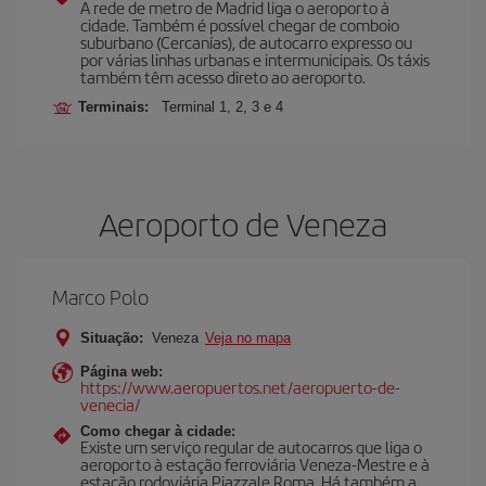
A rede de metro de Madrid liga o aeroporto à
cidade. Também é possível chegar de comboio
suburbano (Cercanías), de autocarro expresso ou
por várias linhas urbanas e intermunicipais. Os táxis
também têm acesso direto ao aeroporto.
Terminais:
Terminal 1, 2, 3 e 4
Aeroporto de Veneza
Marco Polo
Situação:
Veneza
Veja no mapa
Página web:
https://www.aeropuertos.net/aeropuerto-de-
venecia/
Como chegar à cidade:
Existe um serviço regular de autocarros que liga o
aeroporto à estação ferroviária Veneza-Mestre e à
estação rodoviária Piazzale Roma. Há também a