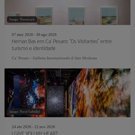
Image: Nowaczyk
07 may 2026 - 30 ago 2026
Hernan Bas em Ca’ Pesaro: "Os Visitantes" entre
turismo e identidade
Ca’ Pesaro – Galleria Internazionale d’Arte Moderna
Image: Pavel Gabzdyl
24 abr 2026 - 22 nov 2026
I GIVE YOU MY HEART