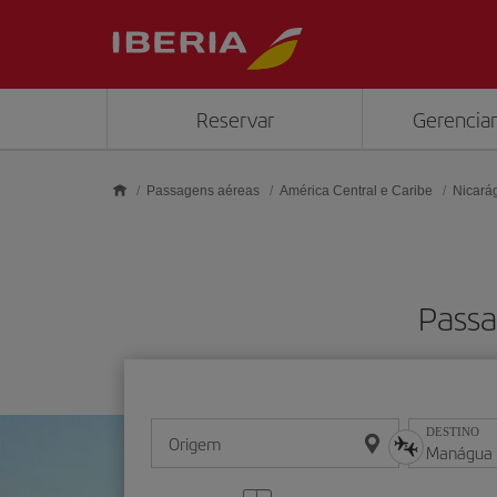
Skip to main content
Reservar
Gerenciar
Passagens aéreas
América Central e Caribe
Nicará
Passa
DESTINO
Origem