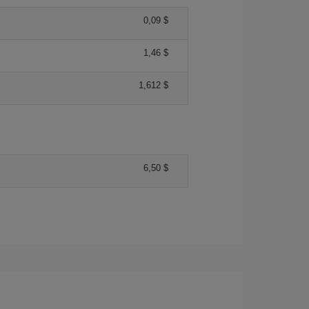
0,09 $
1,46 $
1,612 $
6,50 $