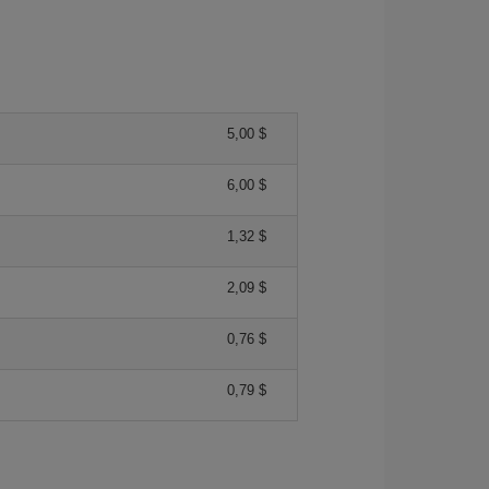
5,00 $
6,00 $
1,32 $
2,09 $
0,76 $
0,79 $