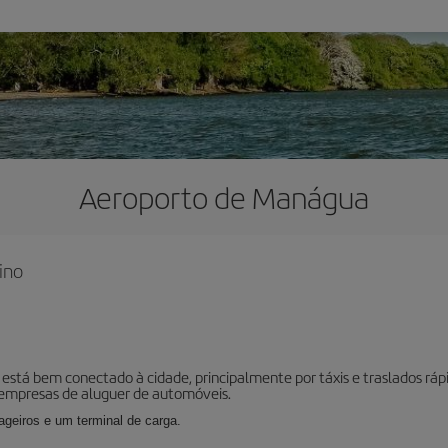
Aeroporto de Manágua
ino
está bem conectado à cidade, principalmente por táxis e traslados rápi
empresas de aluguer de automóveis.
geiros e um terminal de carga.