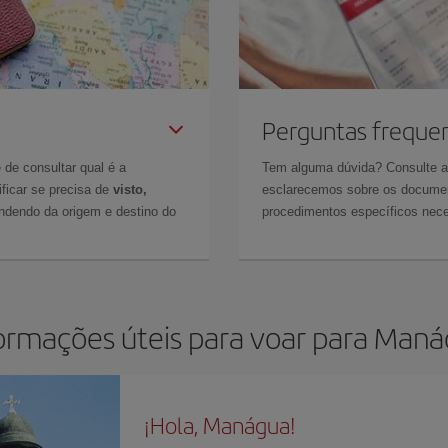
Perguntas freque
 de consultar qual é a
Tem alguma dúvida? Consulte 
ficar se precisa de
visto,
esclarecemos sobre os documen
ndendo da origem e destino do
procedimentos específicos nece
ormações úteis para voar para Man
¡Hola, Manágua!