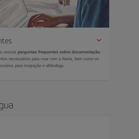
ntes
as nossas
perguntas frequentes sobre documentação
:
tos necessários para voar com a Iberia, bem como os
ssários para imigração e alfândega.
água