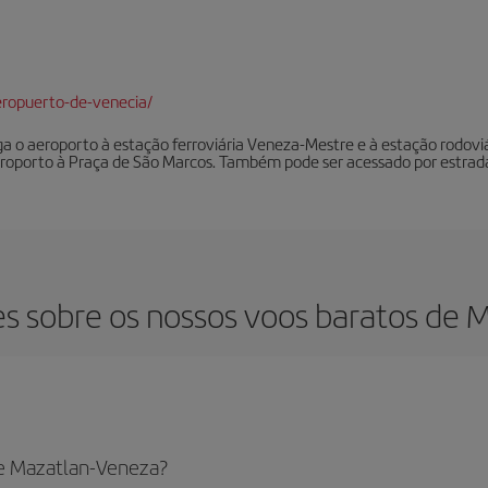
ropuerto-de-venecia/
liga o aeroporto à estação ferroviária Veneza-Mestre e à estação rod
aeroporto à Praça de São Marcos. Também pode ser acessado por estrad
s sobre os nossos voos baratos de 
de Mazatlan-Veneza?