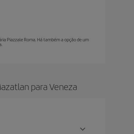
oviária Piazzale Roma. Há também a opção de um
a.
Mazatlan para Veneza