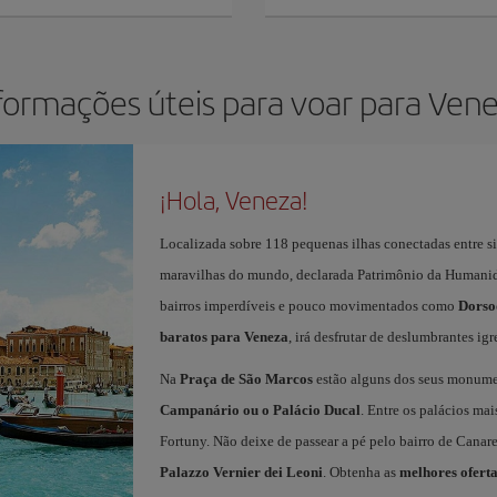
formações úteis para voar para Ven
¡Hola, Veneza!
Localizada sobre 118 pequenas ilhas conectadas entre si
maravilhas do mundo, declarada Patrimônio da Humani
bairros imperdíveis e pouco movimentados como
Dorso
baratos para Veneza
, irá desfrutar de deslumbrantes igr
Na
Praça de São Marcos
estão alguns dos seus monum
Campanário ou o Palácio Ducal
. Entre os palácios ma
Fortuny. Não deixe de passear a pé pelo bairro de Canar
Palazzo Vernier dei Leoni
. Obtenha as
melhores ofert