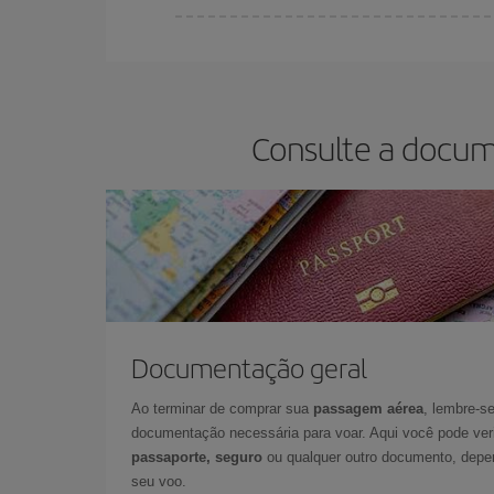
Na Iberia temos tarifas diferentes para lhe ofere
Consulte a docum
Documentação geral
Ao terminar de comprar sua
passagem aérea
, lembre-se
documentação necessária para voar. Aqui você pode veri
passaporte, seguro
ou qualquer outro documento, depe
seu voo.