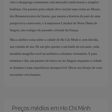
céus e shoppings contrastam com mercados tradicionais e templos
budistas. Um passeio pela cidade deve incluir uma visita ao Museu
dos Remanescentes da Guerra, que mostra a história do país de uma
perspectiva comovente, e à majestosa Catedral de Notre Dame de
Saigon, um vestígio do passado colonial da França.
Mas a melhor coisa sobre a cidade de Ho Chi Minh é, sem dúvida,
sua comida de rua. De um pho quente a um banh mi crocante, cada
mordida mergulha você na autêntica culinária vietnamita. E para
terminar o dia, um passeio de barco no rio Saigon enquanto a cidade
se ilumina é uma experiência inesquecível. Deixe seu desejo de voar
encontrar voos baratos.
Preços médios em Ho Chi Minh