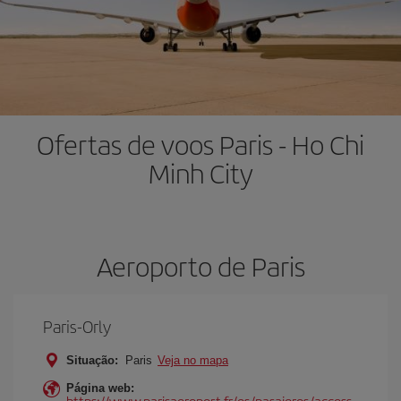
Ofertas de voos Paris - Ho Chi
Minh City
Aeroporto de Paris
Paris-Orly
Situação:
Paris
Veja no mapa
Página web:
https://www.parisaeroport.fr/es/pasajeros/access