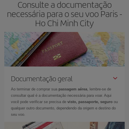
Consulte a documentação
necessária para o seu voo Paris -
Ho Chi Minh City
Documentação geral
Ao terminar de comprar sua
passagem aérea
, lembre-se de
consultar qual é a documentação necessária para voar. Aqui
você pode verificar se precisa de
visto, passaporte, seguro
ou
qualquer outro documento, dependendo da origem e destino do
seu voo.