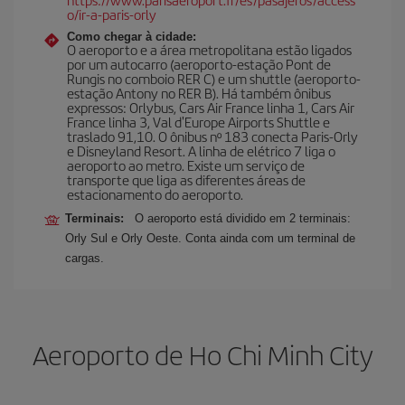
o/ir-a-paris-orly
Como chegar à cidade:
O aeroporto e a área metropolitana estão ligados
por um autocarro (aeroporto-estação Pont de
Rungis no comboio RER C) e um shuttle (aeroporto-
estação Antony no RER B). Há também ônibus
expressos: Orlybus, Cars Air France linha 1, Cars Air
France linha 3, Val d'Europe Airports Shuttle e
traslado 91,10. O ônibus nº 183 conecta Paris-Orly
e Disneyland Resort. A linha de elétrico 7 liga o
aeroporto ao metro. Existe um serviço de
transporte que liga as diferentes áreas de
estacionamento do aeroporto.
Terminais:
O aeroporto está dividido em 2 terminais:
Orly Sul e Orly Oeste. Conta ainda com um terminal de
cargas.
Aeroporto de Ho Chi Minh City