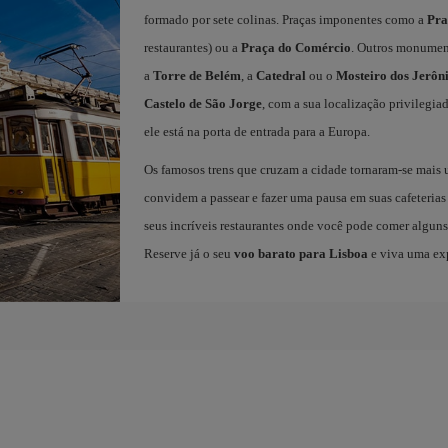
formado por sete colinas. Praças imponentes como a
Pra
restaurantes) ou a
Praça do Comércio
. Outros monument
a
Torre de Belém
, a
Catedral
ou o
Mosteiro dos Jerôn
Castelo de São Jorge
, com a sua localização privilegiad
ele está na porta de entrada para a Europa.
Os famosos trens que cruzam a cidade tornaram-se mais 
convidem a passear e fazer uma pausa em suas cafeterias 
seus incríveis restaurantes onde você pode comer alguns 
Reserve já o seu
voo barato para Lisboa
e viva uma exp