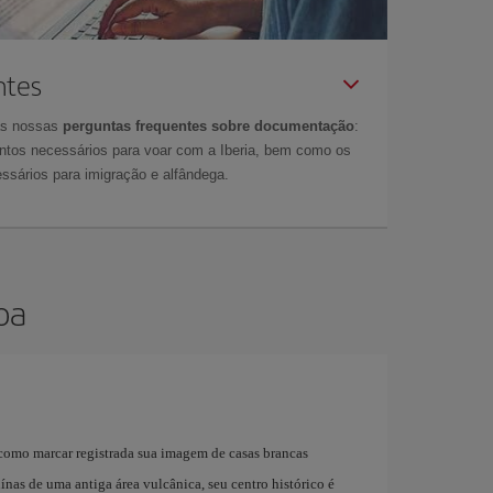
ntes
as nossas
perguntas frequentes sobre documentação
:
tos necessários para voar com a Iberia, bem como os
ssários para imigração e alfândega.
oa
como marcar registrada sua imagem de casas brancas
nas de uma antiga área vulcânica, seu centro histórico é