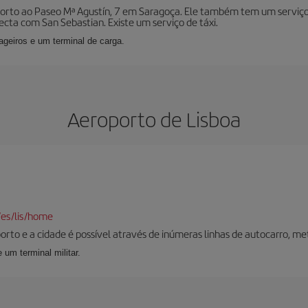
oporto ao Paseo Mª Agustín, 7 em Saragoça. Ele também tem um serviço
ta com San Sebastian. Existe um serviço de táxi.
geiros e um terminal de carga.
Aeroporto de Lisboa
/es/lis/home
orto e a cidade é possível através de inúmeras linhas de autocarro, met
 um terminal militar.