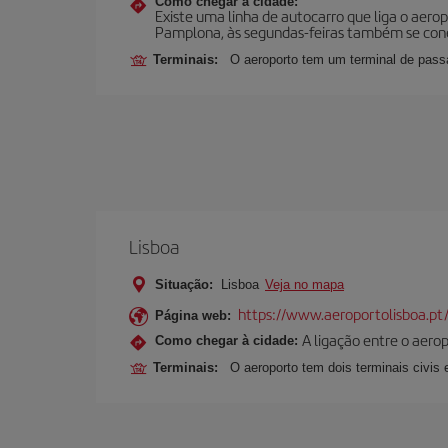
Como chegar à cidade:
Existe uma linha de autocarro que liga o aer
Pamplona, às segundas-feiras também se conec
Terminais:
O aeroporto tem um terminal de passa
Lisboa
Situação:
Lisboa
Veja no mapa
https://www.aeroportolisboa.pt
Página web:
A ligação entre o aerop
Como chegar à cidade:
Terminais:
O aeroporto tem dois terminais civis e