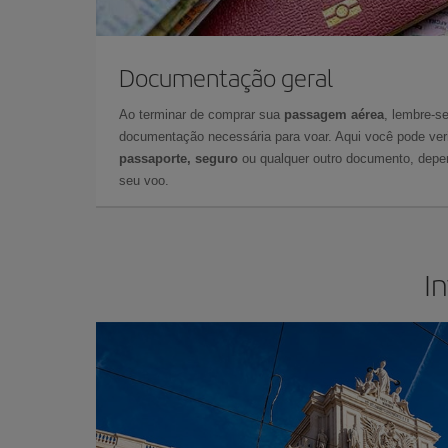
Documentação geral
Ao terminar de comprar sua
passagem aérea
, lembre-se
documentação necessária para voar. Aqui você pode veri
passaporte, seguro
ou qualquer outro documento, depe
seu voo.
I