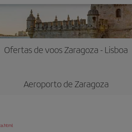
Ofertas de voos Zaragoza - Lisboa
Aeroporto de Zaragoza
za.html