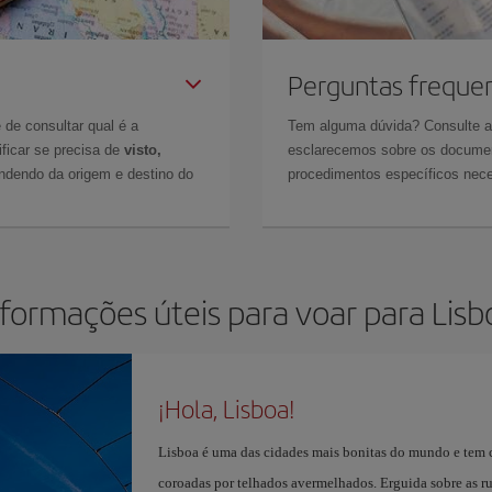
Perguntas freque
 de consultar qual é a
Tem alguma dúvida? Consulte 
ficar se precisa de
visto,
esclarecemos sobre os documen
ndendo da origem e destino do
procedimentos específicos nece
nformações úteis para voar para Lisb
¡Hola, Lisboa!
Lisboa é uma das cidades mais bonitas do mundo e tem 
coroadas por telhados avermelhados. Erguida sobre as ruí