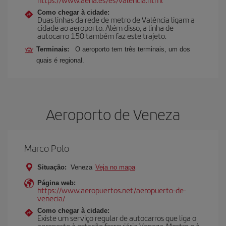
Como chegar à cidade:
Duas linhas da rede de metro de Valência ligam a
cidade ao aeroporto. Além disso, a linha de
autocarro 150 também faz este trajeto.
Terminais:
O aeroporto tem três terminais, um dos
quais é regional.
Aeroporto de Veneza
Marco Polo
Situação:
Veneza
Veja no mapa
Página web:
https://www.aeropuertos.net/aeropuerto-de-
venecia/
Como chegar à cidade:
Existe um serviço regular de autocarros que liga o
aeroporto à estação ferroviária Veneza-Mestre e à