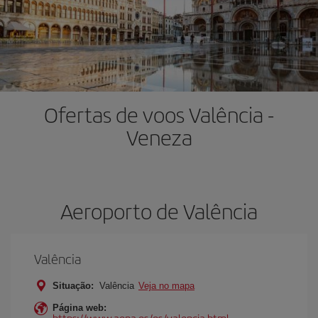
Ofertas de voos Valência -
Veneza
Aeroporto de Valência
Valência
Situação:
Valência
Veja no mapa
Página web:
https://www.aena.es/es/valencia.html