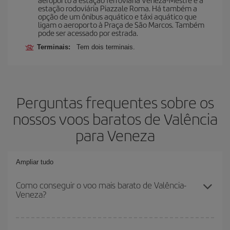
estação rodoviária Piazzale Roma. Há também a
opção de um ônibus aquático e táxi aquático que
ligam o aeroporto à Praça de São Marcos. Também
pode ser acessado por estrada.
Terminais:
Tem dois terminais.
Perguntas frequentes sobre os
nossos voos baratos de Valência
para Veneza
Ampliar tudo
Como conseguir o voo mais barato de Valência-
Veneza?
Você pode economizar na passagem aérea de Valência-Veneza-