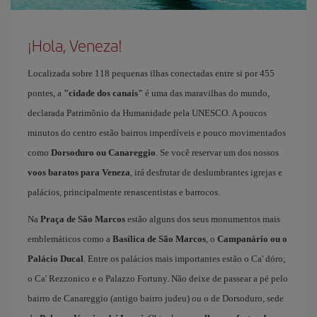
¡Hola, Veneza!
Localizada sobre 118 pequenas ilhas conectadas entre si por 455
pontes, a
"cidade dos canais"
é uma das maravilhas do mundo,
declarada Patrimônio da Humanidade pela UNESCO. A poucos
minutos do centro estão bairros imperdíveis e pouco movimentados
como
Dorsoduro ou Canareggio
. Se você reservar um dos nossos
voos baratos para Veneza
, irá desfrutar de deslumbrantes igrejas e
palácios, principalmente renascentistas e barrocos.
Na
Praça de São Marcos
estão alguns dos seus monumentos mais
emblemáticos como a
Basílica de São Marcos
, o
Campanário ou o
Palácio Ducal
. Entre os palácios mais importantes estão o Ca' dóro;
o Ca' Rezzonico e o Palazzo Fortuny. Não deixe de passear a pé pelo
bairro de Canareggio (antigo bairro judeu) ou o de Dorsoduro, sede