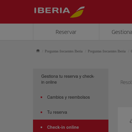
Reservar
Gestiona
Preguntas frecuentes Iberia
Preguntas frecuentes Iberia
Gestiona tu reserva y check-
in online
Resol
Cambios y reembolsos
Tu reserva
Check-in online