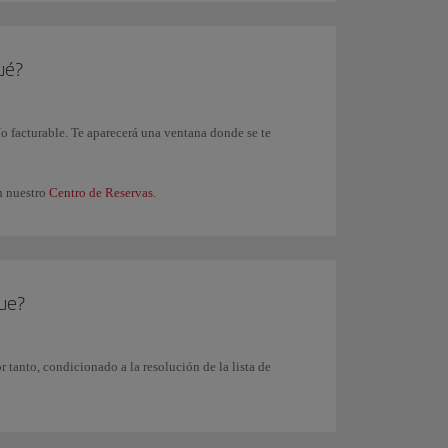
ué?
o facturable. Te aparecerá una ventana donde se te
en nuestro
Centro de Reservas
.
que?
 tanto, condicionado a la resolución de la lista de