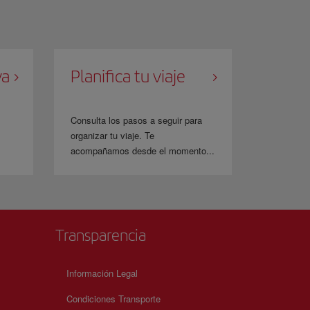
va
Planifica tu viaje
Consulta los pasos a seguir para
organizar tu viaje. Te
acompañamos desde el momento...
Transparencia
Información Legal
Condiciones Transporte