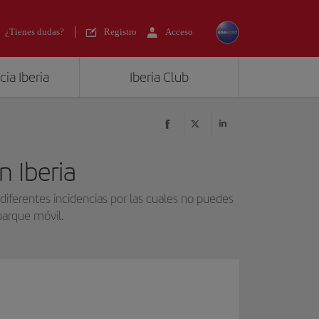
¿Tienes dudas?
Registro
Acceso
ia Iberia
Iberia Club
n Iberia
 diferentes incidencias por las cuales no puedes
barque móvil.