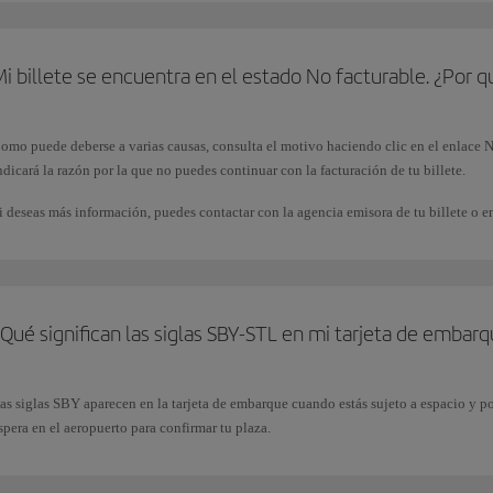
i billete se encuentra en el estado No facturable. ¿Por q
omo puede deberse a varias causas, consulta el motivo haciendo clic en el enlace N
ndicará la razón por la que no puedes continuar con la facturación de tu billete.
i deseas más información, puedes contactar con la agencia emisora de tu billete o 
Qué significan las siglas SBY-STL en mi tarjeta de embar
as siglas SBY aparecen en la tarjeta de embarque cuando estás sujeto a espacio y por
spera en el aeropuerto para confirmar tu plaza.