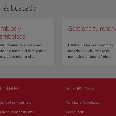
más buscado
mbios y
Gestiona tu reser
eembolsos
a la información sobre cómo
Cambia tus fechas, confirma o
ficar la fecha o el horario de tu
cancela tu vuelo, tramita el
o, y cómo obtener el...
reembolso en bono, añade...
 interés
Iberia es más
guridad es lo primero
Noticias y Novedades
ración de accesibilidad
Grupo Iberia