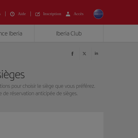
s
Aide
Inscription
Accès
nce Iberia
Iberia Club
sièges
tions pour choisir le siège que vous préférez.
e de réservation anticipée de sièges.