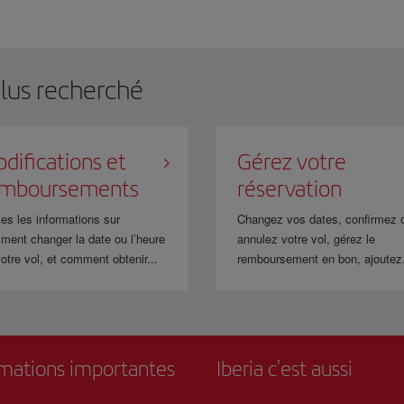
plus recherché
difications et
Gérez votre
emboursements
réservation
es les informations sur
Changez vos dates, confirmez 
ment changer la date ou l’heure
annulez votre vol, gérez le
otre vol, et comment obtenir...
remboursement en bon, ajoutez.
rmations importantes
Iberia c'est aussi