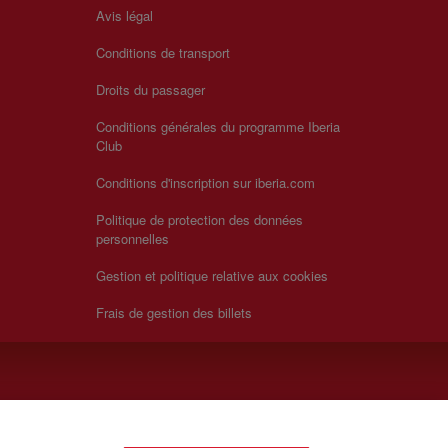
Avis légal
Conditions de transport
Droits du passager
Conditions générales du programme Iberia
Club
Conditions d'inscription sur iberia.com
Politique de protection des données
personnelles
Gestion et politique relative aux cookies
Frais de gestion des billets