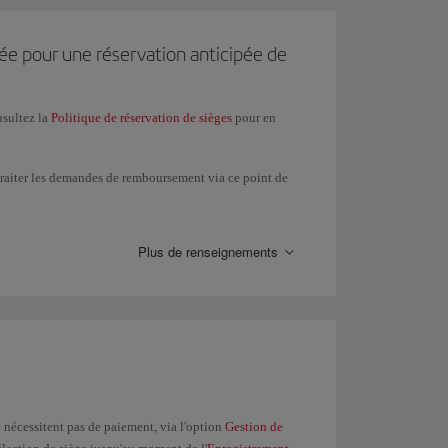
pour une réservation anticipée de
sultez la
Politique de réservation de sièges
pour en
traiter les demandes de remboursement via ce point de
er vol de votre itinéraire et toujours sur le même
Plus de renseignements
 nécessitent pas de paiement, via l'option
Gestion de