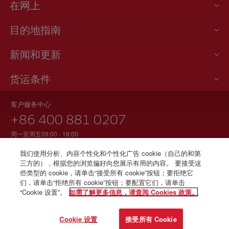
在网上
目的地指南
新闻和更新
货运条件
客户服务中心
+86 400 881 0207
周一至周五09:00 - 18:00
关于在中国机场停机坪延误的通知
我们使用分析、内容个性化和个性化广告 cookie（自己的和第
三方的），根据您的浏览偏好向您展示有用的内容。 要接受这
些类型的 cookie，请单击“接受所有 cookie”按钮；要拒绝它
们，请单击“拒绝所有 cookie”按钮；要配置它们，请单击
© Iberia 2026
“Cookie 设置”。
如需了解更多信息，请查阅 Cookies 政策。
Cookie 设置
接受所有 Cookie