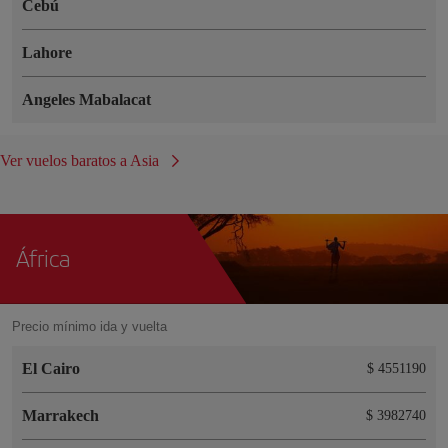
Cebú
Lahore
Angeles Mabalacat
Ver vuelos baratos a Asia
África
Precio mínimo ida y vuelta
El Cairo
$ 4551190
Marrakech
$ 3982740