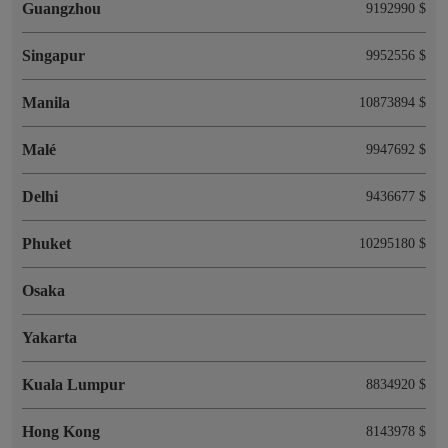
Guangzhou
9192990 $
Singapur
9952556 $
Manila
10873894 $
Malé
9947692 $
Delhi
9436677 $
Phuket
10295180 $
Osaka
Yakarta
Kuala Lumpur
8834920 $
Hong Kong
8143978 $