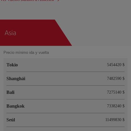
Asia
Precio mínimo ida y vuelta
Tokio
5454420 $
Shanghái
7482590 $
Bali
7275140 $
Bangkok
7338240 $
Seúl
11499830 $