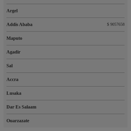
Argel
Addis Ababa
$ 9057658
Maputo
Agadir
Sal
Accra
Lusaka
Dar Es Salaam
Ouarzazate