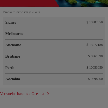
Precio mínimo ida y vuelta
Sídney
$ 10987650
Melbourne
Auckland
$ 13072188
Brisbane
$ 8961098
Perth
$ 10053050
Adelaida
$ 9698960
Ver vuelos baratos a Oceanía