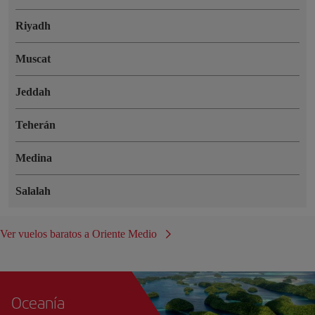
Riyadh
Muscat
Jeddah
Teherán
Medina
Salalah
Ver vuelos baratos a Oriente Medio
Oceanía