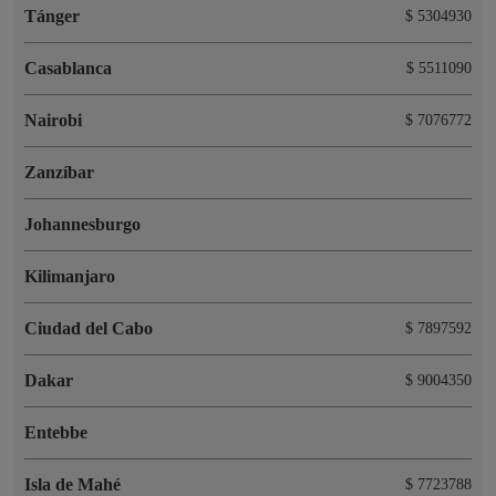
Tánger
$ 5304930
Casablanca
$ 5511090
Nairobi
$ 7076772
Zanzíbar
Johannesburgo
Kilimanjaro
Ciudad del Cabo
$ 7897592
Dakar
$ 9004350
Entebbe
Isla de Mahé
$ 7723788