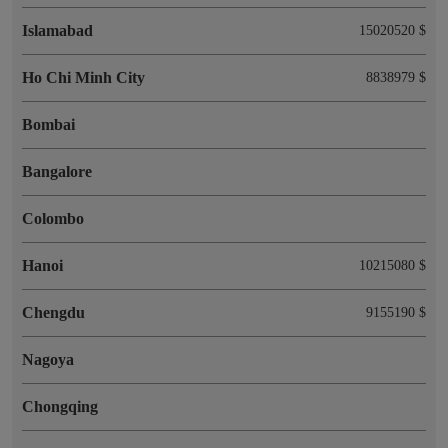
Islamabad
15020520 $
Ho Chi Minh City
8838979 $
Bombai
Bangalore
Colombo
Hanoi
10215080 $
Chengdu
9155190 $
Nagoya
Chongqing