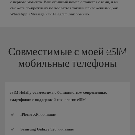
с первого момента. Ваш обычный номер останется с вами, и вы
сможете по-прежнему пользоваться такими приложениями, как
WhatsApp, iMessage или Telegram, как обычно.
Совместимые с моей eSIM
мобильные телефоны
eSIM Holafly
совместима
с большинством
современных
смартфонов
с поддержкой технологии eSIM.
iPhone
XR или выше
Samsung
Galaxy
S20 или выше