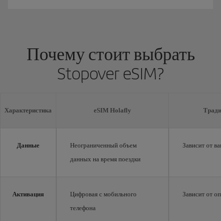
Почему стоит выбрать
Stopover eSIM?
Характеристика
eSIM Holafly
Тради
Данные
Неограниченный объем
Зависит от в
данных на время поездки
Активация
Цифровая с мобильного
Зависит от о
телефона