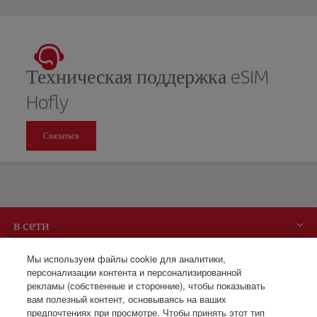
Техническая поддержка eSIM
Hofly
Связаться
в сети
Вам может быть интересно
Мы используем файлы cookie для аналитики,
персонализации контента и персонализированной
рекламы (собственные и сторонние), чтобы показывать
Iberia – это также
вам полезный контент, основываясь на ваших
предпочтениях при просмотре. Чтобы принять этот тип