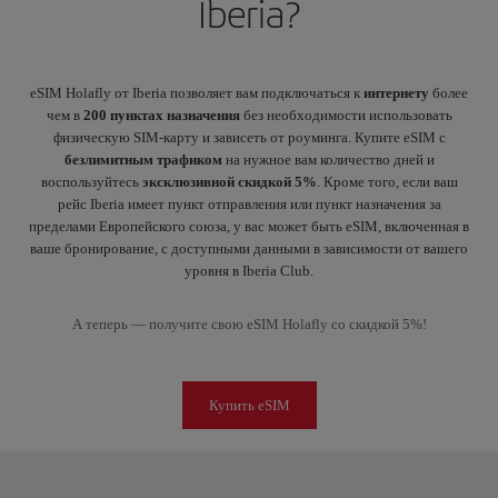
Iberia?
eSIM Holafly от Iberia позволяет вам подключаться к
интернету
более
чем в
200 пунктах назначения
без необходимости использовать
физическую SIM-карту и зависеть от роуминга. Купите eSIM с
безлимитным трафиком
на нужное вам количество дней и
воспользуйтесь
эксклюзивной скидкой 5%
. Кроме того, если ваш
рейс Iberia имеет пункт отправления или пункт назначения за
пределами Европейского союза, у вас может быть eSIM, включенная в
ваше бронирование, с доступными данными в зависимости от вашего
уровня в Iberia Club.
А теперь — получите свою eSIM Holafly со скидкой 5%!
Купить eSIM