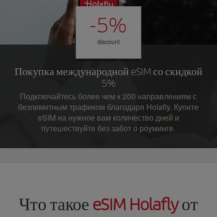
-5%
discount
Покупка международной eSIM со скидкой
5%
Подключайтесь более чем к 200 направлениям с
безлимитным трафиком благодаря Holafly. Купите
eSIM на нужное вам количество дней и
путешествуйте без забот о роуминге.
Что такое
eSIM Holafly
от