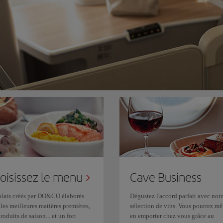
oisissez le menu
Cave Business
plats créés par DO&CO élaborés
Dégustez l'accord parfait avec notr
les meilleures matières premières,
sélection de vins. Vous pourrez m
roduits de saison... et un fort
en emporter chez vous grâce au