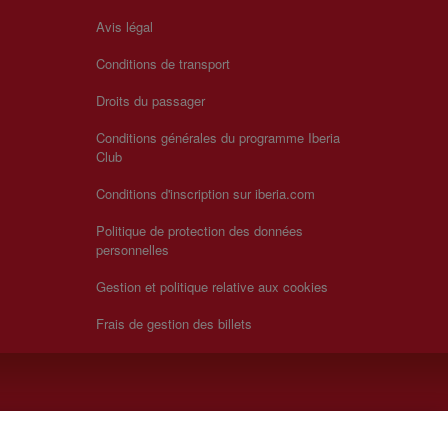
Avis légal
Conditions de transport
Droits du passager
Conditions générales du programme Iberia
Club
Conditions d'inscription sur iberia.com
Politique de protection des données
personnelles
Gestion et politique relative aux cookies
Frais de gestion des billets