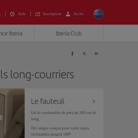
s
Aide
Inscription
Accès
nce Iberia
Iberia Club
ls long-courriers
Le fauteuil
Un lit confortable de près de 200 cm de
long.
Des sièges conçus pour votre repos,
inclinables jusqu'à 180º