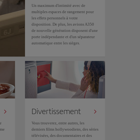
Un maximum d'intimité avec de
multiples espaces de rangement pour
les effets personnels à votre
disposition. De plus, les avions A350
de nouvelle génération disposent d'une
porte indépendante et d'un séparateur
automatique entre les sièges.
Divertissement
e
Vous trouverez, entre autres, les
ême
derniers films hollywoodiens, des séries
télévisées, des documentaires et des