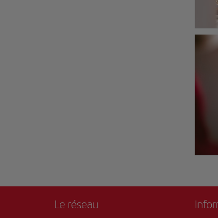
Le réseau
Info