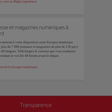
y your in-flight experience
esse et magazines numériques à
rd
 mettons à votre disposition notre kiosque numérique
 plus de 7 000 journaux et magazines de plus de 150 pays
n 60 langues. Téléchargez le contenu que vous souhaitez
 pendant le vol dès 48 heures avant le départ.
uvrir le kiosque numérique
Transparence