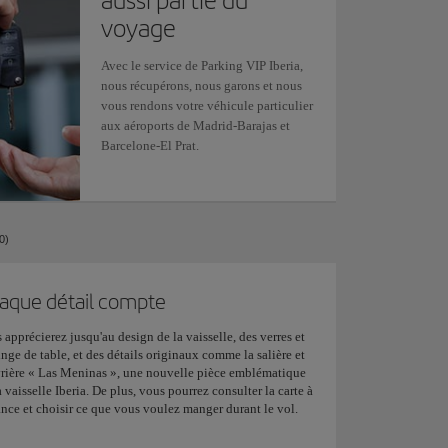
aussi partie du
voyage
Avec le service de Parking VIP Iberia,
nous récupérons, nous garons et nous
vous rendons votre véhicule particulier
aux aéroports de Madrid-Barajas et
Barcelone-El Prat.
0)
aque détail compte
 apprécierez jusqu'au design de la vaisselle, des verres et
inge de table, et des détails originaux comme la salière et
rière « Las Meninas », une nouvelle pièce emblématique
a vaisselle Iberia. De plus, vous pourrez consulter la carte à
ance et choisir ce que vous voulez manger durant le vol.