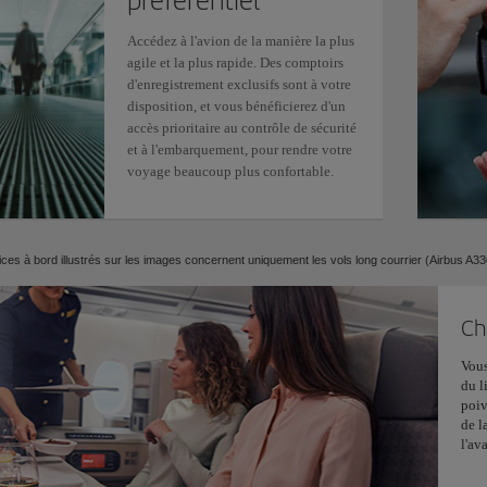
préférentiel
Accédez à l'avion de la manière la plus
agile et la plus rapide. Des comptoirs
d'enregistrement exclusifs sont à votre
disposition, et vous bénéficierez d'un
accès prioritaire au contrôle de sécurité
et à l'embarquement, pour rendre votre
voyage beaucoup plus confortable.
ices à bord illustrés sur les images concernent uniquement les vols long courrier (Airbus A33
Ch
Vous
du l
poiv
de l
l'av