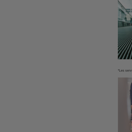
*Les serv