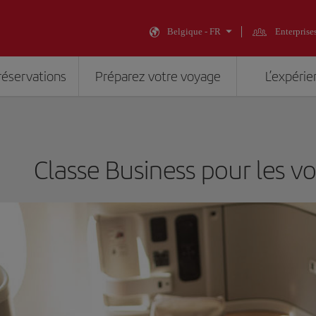
Belgique - FR
Enterprise
réservations
Préparez votre voyage
L’expérie
Classe Business pour les vo