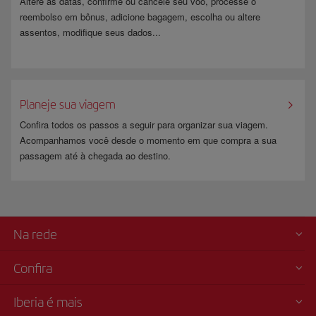
Altere as datas, confirme ou cancele seu voo, processe o
reembolso em bônus, adicione bagagem, escolha ou altere
assentos, modifique seus dados...
​ ​
Planeje sua viagem
Confira todos os passos a seguir para organizar sua viagem.
Acompanhamos você desde o momento em que compra a sua
passagem até à chegada ao destino.
Na rede
Confira
Iberia é mais