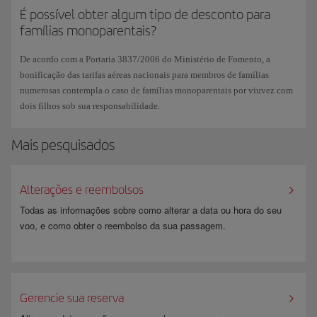
3956 5999
É possível obter algum tipo de desconto para
O desconto para família numerosa será somado ao desconto para
residentes, se ambas as circunstâncias forem satisfeitas. Tanto o desconto
famílias monoparentais?
Para poder aplicar o desconto de família numerosa é necessário que
para família numerosa quanto o desconto para residentes não serão, em
todos os passageiros da reserva tenham direito ao desconto, que esta
nenhum caso, aplicados retroativamente.
De acordo com a Portaria 3837/2006 do Ministério de Fomento, a
contemple apenas rotas nacionais e que a condição do titular esteja em
bonificação das tarifas aéreas nacionais para membros de famílias
vigor até à data final da viagem.
Os custos de emissão das passagens, incluindo aqueles das rotas sujeitas
numerosas contempla o caso de famílias monoparentais por viuvez com
a Obrigações de Serviço Público, OSP*, também estarão sujeitos à
dois filhos sob sua responsabilidade.
Lembre-se que você deve apresentar o título de Família Numerosa no
aplicação do desconto, com os mesmos critérios de limite aplicáveis ao
momento do check-in ou do embarque, por isso é essencial que você o
desconto para residentes e/ou para famílias numerosas sobre o valor já
Mais pesquisados
leve com o restante da documentação. A Iberia se verá obrigada a recusar
subsidiado.
os passageiros com passagens subsidiadas que não puderem apresentar
tal título.
*Estas rotas são: Almeria – Melilla, Almeria – Sevilha, Badajoz – Madri,
Alterações e reembolsos
Barcelona – Badajoz, Granada – Melilla, Ibiza – Menorca, Ibiza – Palma
de Maiorca, Madri – Menorca, Melilla – Sevilha e Menorca – Palma de
Todas as informações sobre como alterar a data ou hora do seu
Maiorca.
voo, e como obter o reembolso da sua passagem.
Gerencie sua reserva