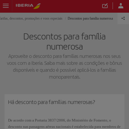
arifas, descontos, promoções e voos especiais
Descontos para família numerosa
Descontos para família
numerosa
Aproveite o desconto para famílias numerosas nos seus
voos com a Iberia. Saiba mais sobre as condições e bônus
disponíveis e quando é possível aplicá-los a famílias
monoparentais.
Há desconto para famílias numerosas?
De acordo com a Portaria 3837/2006, do Ministério de Fomento, o
desconto nas passagens aéreas nacionais é estabelecida para membros de