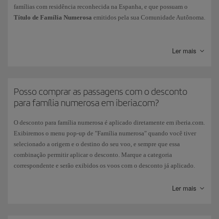
famílias com residência reconhecida na Espanha, e que possuam o
Título de Família Numerosa
emitidos pela sua Comunidade Autônoma.
Ler mais
Categoria
Bonificação
Família numerosa Geral
5% de desco
Posso comprar as passagens com o desconto
para família numerosa em iberia.com?
Família numerosa Especial
10% de des
O desconto para família numerosa é aplicado diretamente em iberia.com.
Exibiremos o menu pop-up de "Família numerosa" quando você tiver
selecionado a origem e o destino do seu voo, e sempre que essa
combinação permitir aplicar o desconto. Marque a categoria
O desconto será aplicado
a pedido
do beneficiário, em passagens
correspondente e serão exibidos os voos com o desconto já aplicado.
domésticas emitidas na Espanha para voos regulares e em todas as rotas
Este subsídio, concedido pelo Estado espanhol, não se aplica se você
dentro do território espanhol
. Afetará todas as tarifas cujo valor conste
optar por pagar as passagens com Avios.
Ler mais
na passagem, exceto as tarifas da Classe Business, nas quais o desconto
será limitado ao valor da bonificação aplicável à tarifa da Classe
Se você viajar em
Ponte Aérea
ou em voos com
código Iberia operados
Economy Completa.
pela Vueling
, terá de fazer sua reserva ligando para o telefone
+55 11