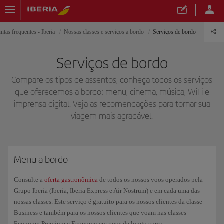
ntas frequentes - Iberia
Nossas classes e serviços a bordo
Serviços de bordo
Serviços de bordo
Compare os tipos de assentos, conheça todos os serviços
que oferecemos a bordo: menu, cinema, música, WiFi e
imprensa digital. Veja as recomendações para tornar sua
viagem mais agradável.
Menu a bordo
Consulte a
oferta gastronômica
de todos os nossos voos operados pela
Grupo Iberia (Iberia, Iberia Express e Air Nostrum) e em cada uma das
nossas classes. Este serviço é gratuito para os nossos clientes da classe
Business e também para os nossos clientes que voam nas classes
Economy Premium e Economy em voos de longo curso.