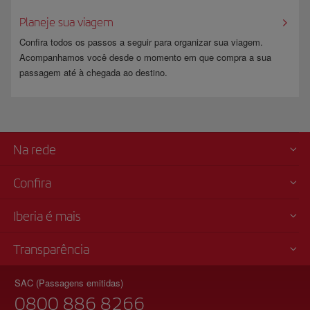
Planeje sua viagem
Confira todos os passos a seguir para organizar sua viagem.
Acompanhamos você desde o momento em que compra a sua
passagem até à chegada ao destino.
Na rede
Confira
Iberia é mais
Transparência
SAC (Passagens emitidas)
0800 886 8266