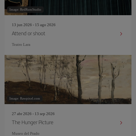
Image: RedRumStudio
13 jun 2026 - 15 ago 2026
Attend or shoot
Teatro Lara
Image: Rawpixel.com
27 abr 2026 - 13 sep 2026
The Hunger Picture
Museo del Prado