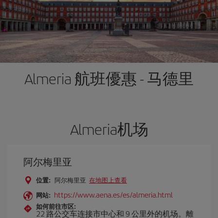
Almeria 航班優惠 - 马德里
Almeria机场
阿尔梅里亚
位置:
阿尔梅里亚
在地图上查看
https://www.aena.es/es/almeria.html
网站:
如何前往市区:
22 路公交车连接市中心和 9 公里外的机场。離