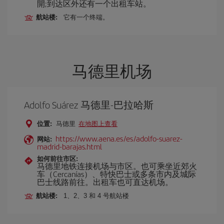
開;到达区外还有一个出租车站。
航站楼:
它有一个终端。
马德里机场
Adolfo Suárez 马德里-巴拉哈斯
位置:
马德里
在地图上查看
https://www.aena.es/es/adolfo-suarez-
网站:
madrid-barajas.html
如何前往市区:
马德里地铁连接机场与市区。也可乘坐近郊火
车（Cercanías）、特快巴士或多条市内及城际
巴士线路前往。出租车也可直达机场。
航站楼:
1、2、3 和 4 号航站楼