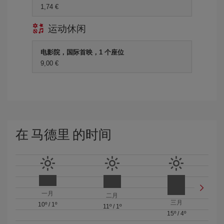
1,74 €
运动休闲
电影院，国际首映，1 个座位
9,00 €
在 马德里 的时间
一月
二月
三月
10º
/
1º
11º
/
1º
15º
/
4º