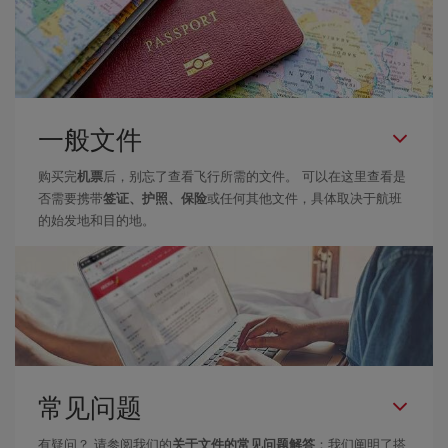
一般文件
购买完
机票
后，别忘了查看飞行所需的文件。 可以在这里查看是
否需要携带
签证、护照、保险
或任何其他文件，具体取决于航班
的始发地和目的地。
常见问题
有疑问？ 请参阅我们的
关于文件的常见问题解答
：我们阐明了搭