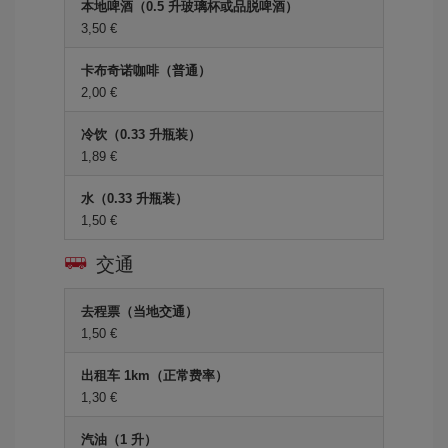
本地啤酒（0.5 升玻璃杯或品脱啤酒）
3,50 €
卡布奇诺咖啡（普通）
2,00 €
冷饮（0.33 升瓶装）
1,89 €
水（0.33 升瓶装）
1,50 €
交通
去程票（当地交通）
1,50 €
出租车 1km（正常费率）
1,30 €
汽油（1 升）