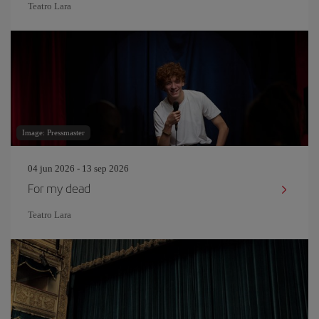
Teatro Lara
Image: Pressmaster
04 jun 2026 - 13 sep 2026
For my dead
Teatro Lara