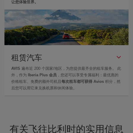
让您体验世界。
租赁汽车
AVIS
遍布近 200 个国家/地区，为您提供最齐全的租车服务。 此
外，作为
Iberia Plus 会员
，您还可以享受专属福利：最优惠的
价格租车、免费的额外司机且
每次租车都可获得 Avios
积分，然
后您可以用它来兑换机票和休闲体验。
有关飞往比利时的实用信息