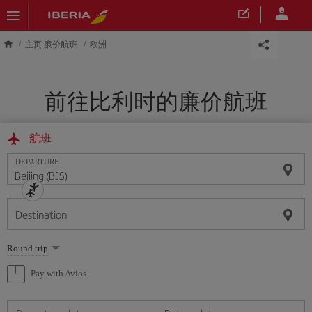
Skip to main content
主页 廉价航班
欧洲
前往比利时的廉价航班
航班
DEPARTURE
Destination
Select
Round trip
one
option
Pay with Avios