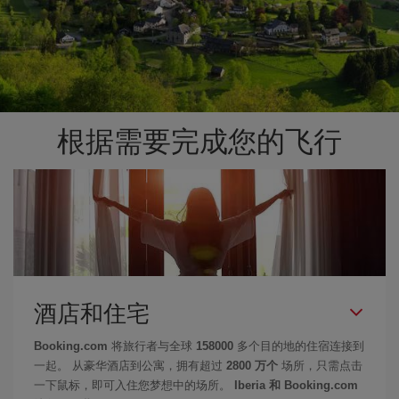
根据需要完成您的飞行
酒店和住宅
Booking.com
将旅行者与全球
158000
多个目的地的住宿连接到
一起。 从豪华酒店到公寓，拥有超过
2800 万个
场所，只需点击
一下鼠标，即可入住您梦想中的场所。
Iberia 和 Booking.com