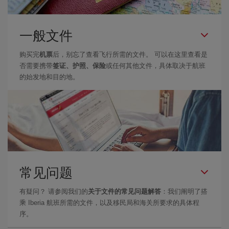
一般文件
购买完
机票
后，别忘了查看飞行所需的文件。 可以在这里查看是
否需要携带
签证、护照、保险
或任何其他文件，具体取决于航班
的始发地和目的地。
常见问题
有疑问？ 请参阅我们的
关于文件的常见问题解答
：我们阐明了搭
乘 Iberia 航班所需的文件，以及移民局和海关所要求的具体程
序。