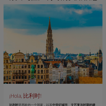
¡Hola, 比利时!
比利时
是西欧的一个国家，以其
中世纪城市
、
文艺复兴时期的建