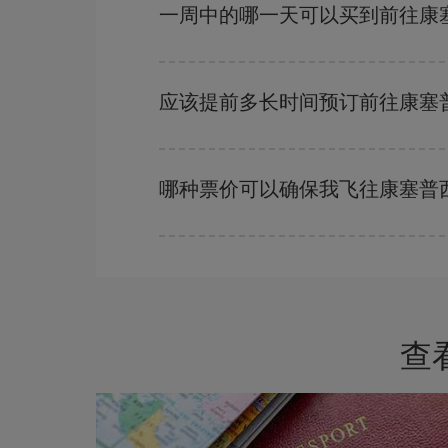
越早
购买越便宜。
一周中的哪一天可以买到前往康
一周中的任何一天都有廉价航班。 寻找最佳价格
的价格。
应该提前多长时间预订前往康塞
越早预订
航班，价格越实惠。 价格取决于航班上
哪种票价可以确保我飞往康塞普
在 Iberia，我们会根据您的旅行需求提供不同
查