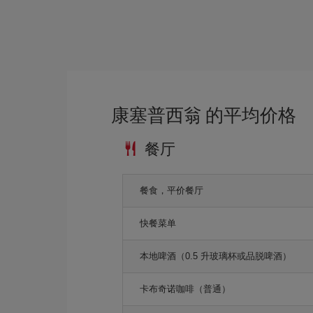
康塞普西翁 的平均价格
餐厅
餐食，平价餐厅
快餐菜单
本地啤酒（0.5 升玻璃杯或品脱啤酒）
卡布奇诺咖啡（普通）