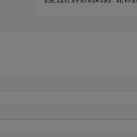
参观以其海军历史而闻名的基里基纳岛。查找飞往康