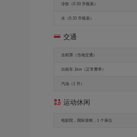
冷饮（0.33 升瓶装）
水（0.33 升瓶装）
交通
去程票（当地交通）
出租车 1km（正常费率）
汽油（1 升）
运动休闲
电影院，国际首映，1 个座位