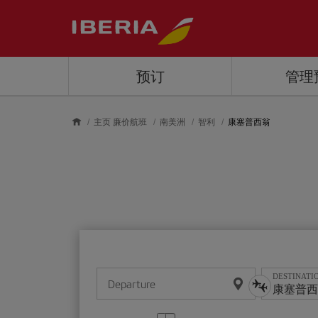
Skip to main content
预订
管理
主页 廉价航班
南美洲
智利
康塞普西翁
DESTINATI
Departure