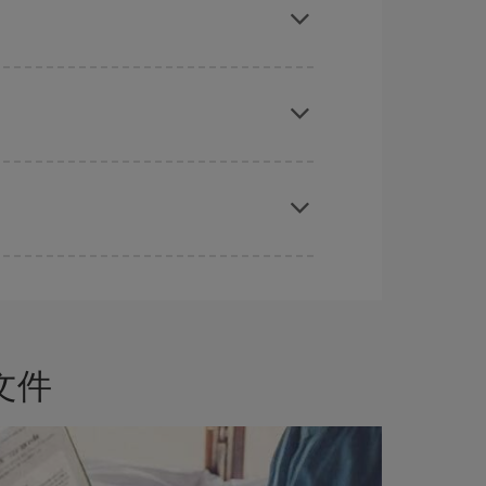
时对旅行的日期和时间不太严苛，就能够
选到更便宜
前购买是获得
廉价航班
的
关键
。
文件