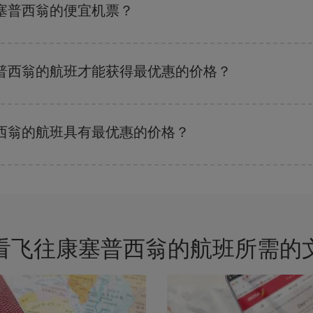
塞普西翁的便宜机票？
的关键是要有
预见性和灵活性
。通常
越早
预订机票越便宜。 此外，在搜索航班
普西翁的航班才能获得最优惠的价格？
剩余的座位数量以及最便宜的票价（经济舱）是否有售或即将售完。 因此，提
西翁的航班具有最优惠的价格？
的票价，以保证您能够获得最优惠的价格。 基本票价可确保您获得最便宜的航班。
看飞往康塞普西翁的航班所需的