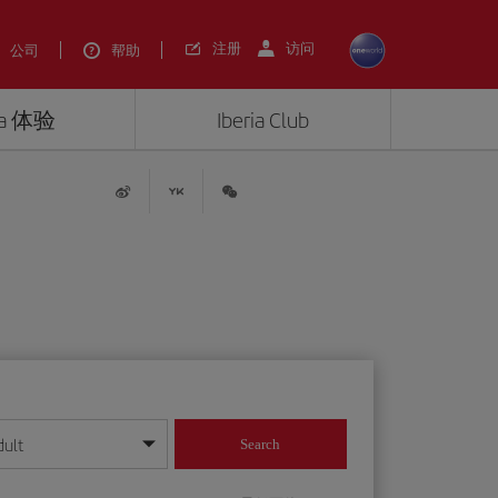
注册
访问
公司
帮助
ria 体验
Iberia Club
dult
Search