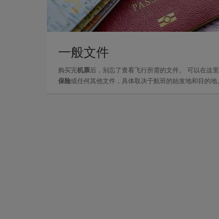
一般文件
购买完
机票
后，别忘了查看飞行所需的文件。 可以在这
保险
或任何其他文件，具体取决于航班的始发地和目的地