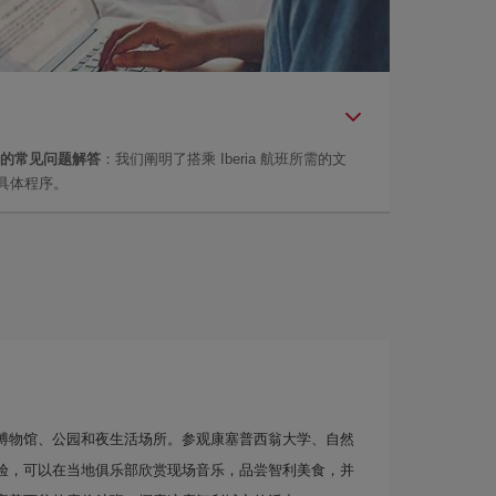
的常见问题解答
：我们阐明了搭乘 Iberia 航班所需的文
具体程序。
博物馆、公园和夜生活场所。参观康塞普西翁大学、自然
验，可以在当地俱乐部欣赏现场音乐，品尝智利美食，并