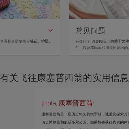
常见问题
里查看是否需要携带
签证、护照、
有疑问？ 请参阅我们的
关于文件
。
件，以及移民局和海关所要求的
有关飞往康塞普西翁的实用信息
¡Hola, 康塞普西翁!
康塞普西翁是一座历史悠久的大学城，诚邀您探索其
历史博物馆和厄瓜多尔公园。如果想要获得真实的体