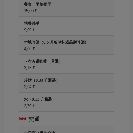
餐食，平价餐厅
15,00 €
快餐菜单
9,00 €
本地啤酒（0.5 升玻璃杯或品脱啤酒）
4,00 €
卡布奇诺咖啡（普通）
3,16 €
冷饮（0.33 升瓶装）
2,94 €
水（0.33 升瓶装）
2,70 €
交通
去程票（当地交通）