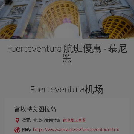
Fuerteventura 航班優惠 - 慕尼
黑
Fuerteventura机场
富埃特文图拉岛
位置:
富埃特文图拉岛
在地图上查看
https://www.aena.es/es/fuerteventura.html
网站: