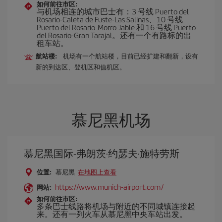
如何前往市区:
与机场相连的城市巴士有：3 号线 Puerto del
Rosario-Caleta de Fuste-Las Salinas、10 号线
Puerto del Rosario-Morro Jable 和 16 号线 Puerto
del Rosario-Gran Tarajal。还有一个有路标的出
租车站。
航站楼:
机场有一个航站楼，目前已经扩建和翻新，设有
新的到达区、登机区和值机区。
慕尼黑机场
慕尼黑国际-弗朗茨·约瑟夫·施特劳斯
位置:
慕尼黑
在地图上查看
https://www.munich-airport.com/
网站:
如何前往市区:
多条巴士线路将机场与附近的不同城镇连接起
来。还有一列火车从慕尼黑中央车站出发。