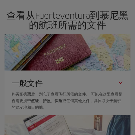
查看从Fuerteventura到慕尼黑
的航班所需的文件
一般文件
购买完
机票
后，别忘了查看飞行所需的文件。 可以在这里查看是
否需要携带
签证、护照、保险
或任何其他文件，具体取决于航班
的始发地和目的地。