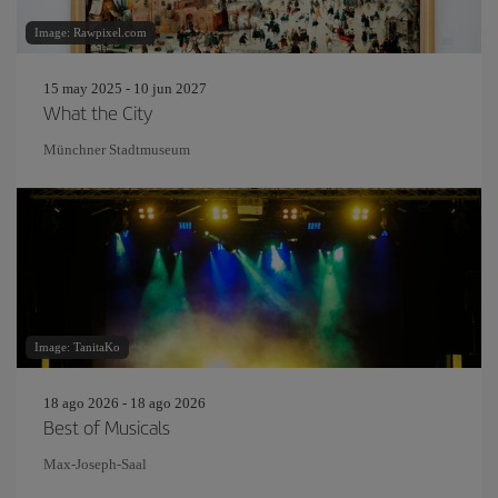
Image: Rawpixel.com
15 may 2025 - 10 jun 2027
What the City
Münchner Stadtmuseum
Image: TanitaKo
18 ago 2026 - 18 ago 2026
Best of Musicals
Max-Joseph-Saal