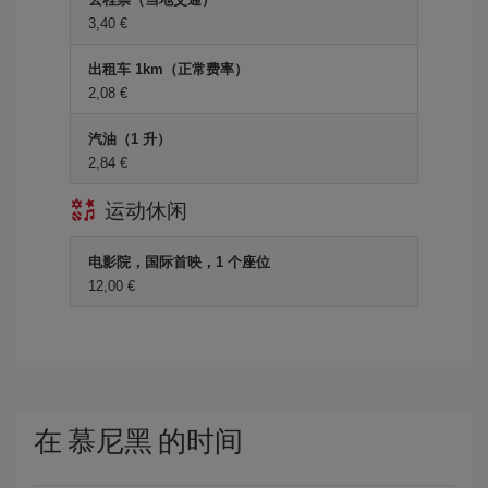
3,40 €
出租车 1km（正常费率）
2,08 €
汽油（1 升）
2,84 €
运动休闲
电影院，国际首映，1 个座位
12,00 €
在 慕尼黑 的时间