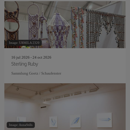
Image: URMILA 2320
16 jul 2026 - 24 oct 2026
Sterling Ruby
Sammlung Goetz / Schaufenster
Image: AnnaStills