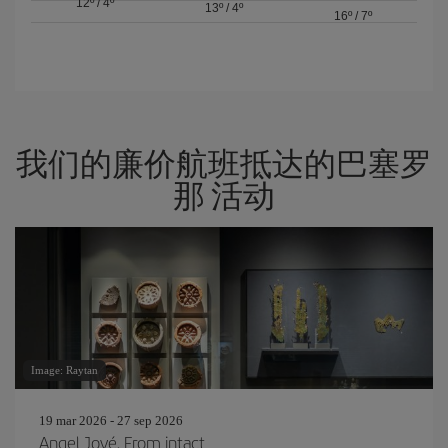
12º
/
4º
13º
/
4º
16º
/
7º
我们的廉价航班抵达的巴塞罗
那 活动
Image: Raytan
19 mar 2026 - 27 sep 2026
Angel Jové. From intact