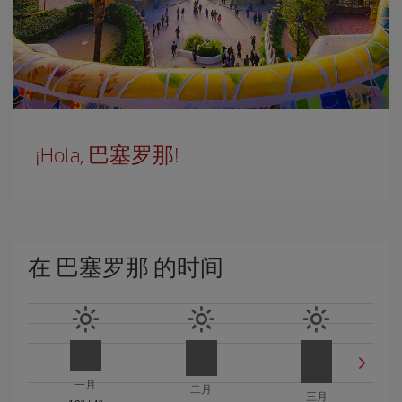
¡Hola, 巴塞罗那!
在 巴塞罗那 的时间
一月
二月
三月