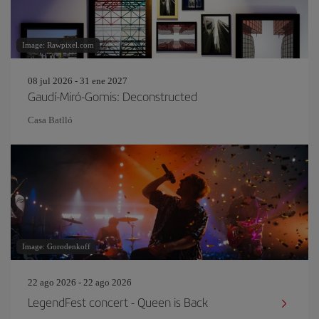
Image: Rawpixel.com
08 jul 2026 - 31 ene 2027
Gaudí-Miró-Gomis: Deconstructed
Casa Batlló
Image: Gorodenkoff
22 ago 2026 - 22 ago 2026
LegendFest concert - Queen is Back