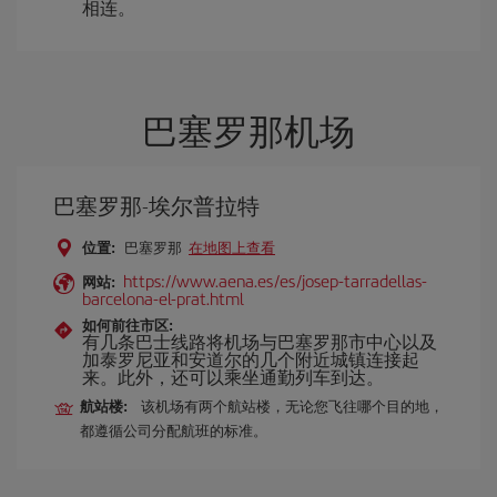
相连。
巴塞罗那机场
巴塞罗那-埃尔普拉特
位置:
巴塞罗那
在地图上查看
https://www.aena.es/es/josep-tarradellas-
网站:
barcelona-el-prat.html
如何前往市区:
有几条巴士线路将机场与巴塞罗那市中心以及
加泰罗尼亚和安道尔的几个附近城镇连接起
来。此外，还可以乘坐通勤列车到达。
航站楼:
该机场有两个航站楼，无论您飞往哪个目的地，
都遵循公司分配航班的标准。