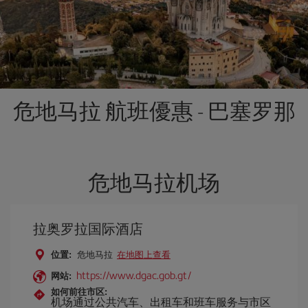
危地马拉 航班優惠 - 巴塞罗那
危地马拉机场
拉奥罗拉国际酒店
位置:
危地马拉
在地图上查看
https://www.dgac.gob.gt/
网站:
如何前往市区:
机场通过公共汽车、出租车和班车服务与市区