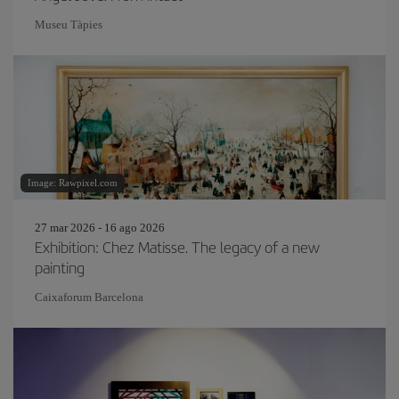
Museu Tàpies
Image: Rawpixel.com
27 mar 2026 - 16 ago 2026
Exhibition: Chez Matisse. The legacy of a new
painting
Caixaforum Barcelona