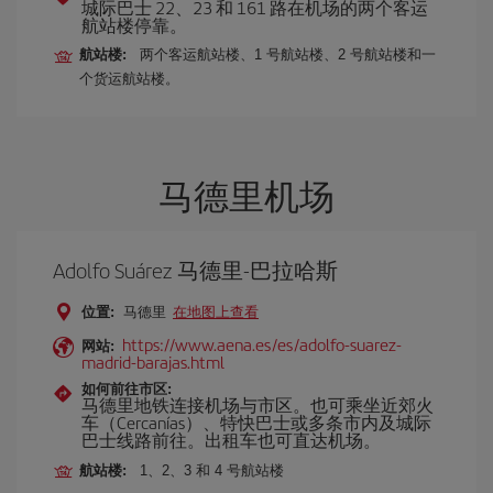
城际巴士 22、23 和 161 路在机场的两个客运
航站楼停靠。
航站楼:
两个客运航站楼、1 号航站楼、2 号航站楼和一
个货运航站楼。
马德里机场
Adolfo Suárez 马德里-巴拉哈斯
位置:
马德里
在地图上查看
https://www.aena.es/es/adolfo-suarez-
网站:
madrid-barajas.html
如何前往市区:
马德里地铁连接机场与市区。也可乘坐近郊火
车（Cercanías）、特快巴士或多条市内及城际
巴士线路前往。出租车也可直达机场。
航站楼:
1、2、3 和 4 号航站楼