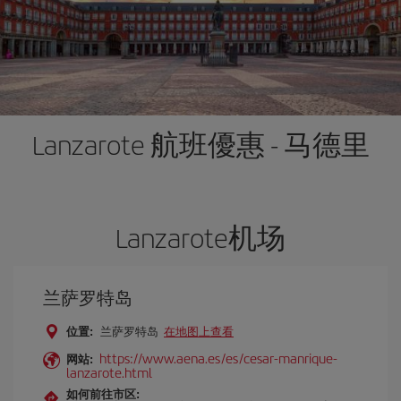
Lanzarote 航班優惠 - 马德里
Lanzarote机场
兰萨罗特岛
位置:
兰萨罗特岛
在地图上查看
https://www.aena.es/es/cesar-manrique-
网站:
lanzarote.html
如何前往市区: