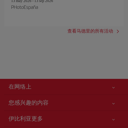
13 may 2026 - 13 sep 2026
PHotoEspaña
查看马德里的所有活动
在网络上
您感兴趣的内容
您的安全至关重要
伊比利亚更多
网站访问声明