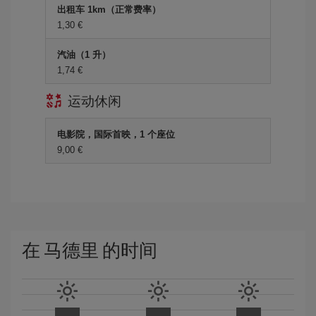
出租车 1km（正常费率）
1,30 €
汽油（1 升）
1,74 €
运动休闲
电影院，国际首映，1 个座位
9,00 €
在 马德里 的时间