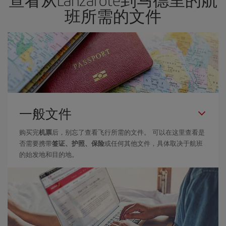
查看从Lanzarote到马德里的航
班所需的文件
一般文件
购买完
机票
后，别忘了查看飞行所需的文件。 可以在这里查看是
否需要携带
签证、护照、保险
或任何其他文件，具体取决于航班
的始发地和目的地。