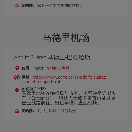
航站楼:
它有一个两层楼的航站楼。
马德里机场
Adolfo Suárez 马德里-巴拉哈斯
位置:
马德里
在地图上查看
https://www.aena.es/es/adolfo-suarez-
网站:
madrid-barajas.html
如何前往市区:
马德里地铁连接机场与市区。也可乘坐近郊火
车（Cercanías）、特快巴士或多条市内及城际
巴士线路前往。出租车也可直达机场。
航站楼:
1、2、3 和 4 号航站楼