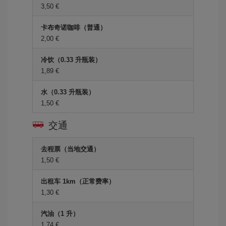
3,50 €
卡布奇诺咖啡（普通）
2,00 €
冷饮（0.33 升瓶装）
1,89 €
水（0.33 升瓶装）
1,50 €
交通
去程票（当地交通）
1,50 €
出租车 1km（正常费率）
1,30 €
汽油（1 升）
1,74 €