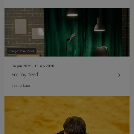
Image: Pixel-Shot
04 jun 2026 - 13 sep 2026
For my dead
Teatro Lara