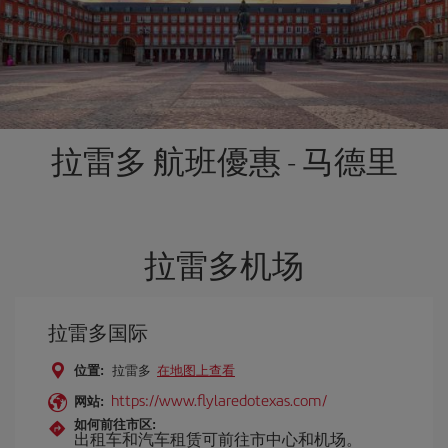
拉雷多 航班優惠 - 马德里
拉雷多机场
拉雷多国际
位置:
拉雷多
在地图上查看
https://www.flylaredotexas.com/
网站:
如何前往市区:
出租车和汽车租赁可前往市中心和机场。