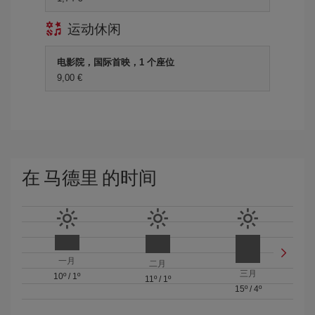
运动休闲
电影院，国际首映，1 个座位
9,00 €
在 马德里 的时间
一月
二月
三月
10º
/
1º
11º
/
1º
15º
/
4º