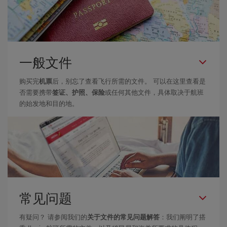
一般文件
购买完
机票
后，别忘了查看飞行所需的文件。 可以在这里查看是
否需要携带
签证、护照、保险
或任何其他文件，具体取决于航班
的始发地和目的地。
常见问题
有疑问？ 请参阅我们的
关于文件的常见问题解答
：我们阐明了搭