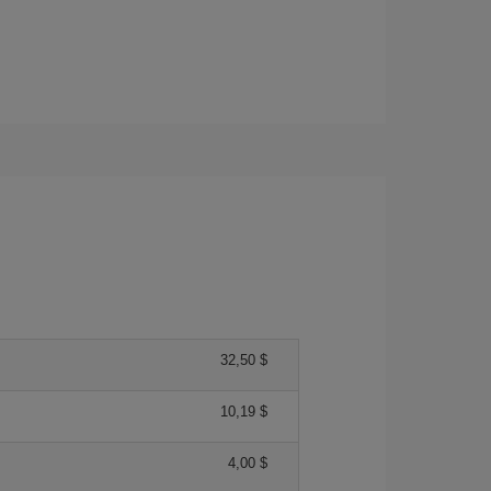
32,50 $
10,19 $
4,00 $