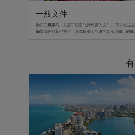
一般文件
购买完
机票
后，别忘了查看飞行所需的文件。 可以在这
保险
或任何其他文件，具体取决于航班的始发地和目的地
有