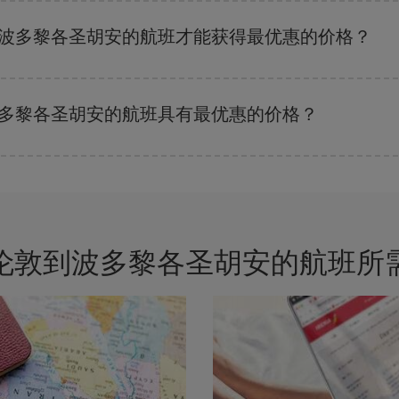
的关键是要有
预见性和灵活性
。通常
越早
预订机票越便宜。 此外，在搜索航班
-波多黎各圣胡安的航班才能获得最优惠的价格？
剩余的座位数量以及最便宜的票价（经济舱）是否有售或即将售完。 因此，提
波多黎各圣胡安的航班具有最优惠的价格？
的票价，以保证您能够获得最优惠的价格。 基本票价可确保您获得最便宜的航班。
伦敦到波多黎各圣胡安的航班所