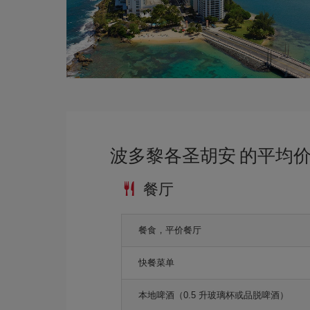
波多黎各圣胡安 的平均
餐厅
餐食，平价餐厅
快餐菜单
本地啤酒（0.5 升玻璃杯或品脱啤酒）