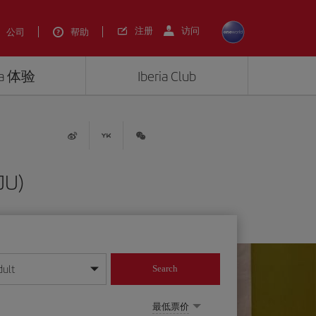
注册
访问
公司
帮助
ria 体验
Iberia Club
U)
dult
Search
最低票价