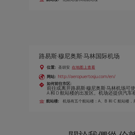
路易斯·穆尼奥斯·马林国际机场
位置:
圣胡安
在地图上查看
http://aeropuertosju.com/en/
网站:
如何前往市区:
前往或离开路易斯·穆尼奥斯·马林机场可
A 和 D 航站楼的出发区。机场还提供汽
航站楼:
机场有五个航站楼：A、B 和 C 航站楼，