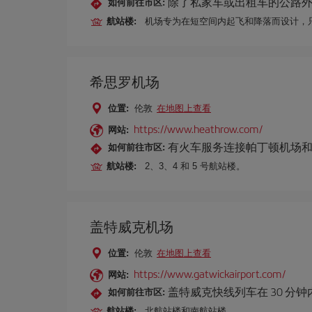
除了私家车或出租车的公路
如何前往市区:
航站楼:
机场专为在短空间内起飞和降落而设计，
希思罗机场
位置:
伦敦
在地图上查看
https://www.heathrow.com/
网站:
有火车服务连接帕丁顿机场
如何前往市区:
航站楼:
2、3、4 和 5 号航站楼。
盖特威克机场
位置:
伦敦
在地图上查看
https://www.gatwickairport.com/
网站:
盖特威克快线列车在 30 分
如何前往市区:
航站楼:
北航站楼和南航站楼