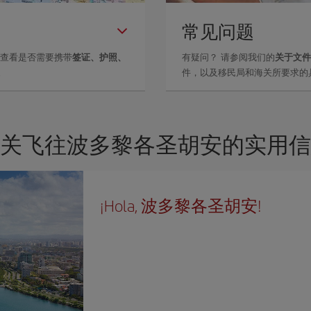
常见问题
里查看是否需要携带
签证、护照、
有疑问？ 请参阅我们的
关于文件
。
件，以及移民局和海关所要求的
关飞往波多黎各圣胡安的实用信
¡Hola, 波多黎各圣胡安!