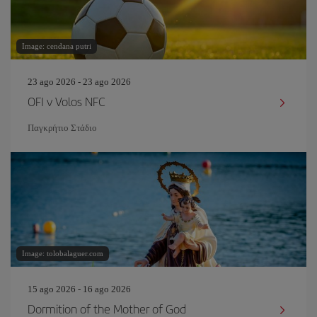
Image: cendana putri
23 ago 2026 - 23 ago 2026
OFI v Volos NFC
Παγκρήτιο Στάδιο
Image: tolobalaguer.com
15 ago 2026 - 16 ago 2026
Dormition of the Mother of God