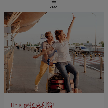
息
¡Hola, 伊拉克利翁!