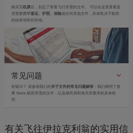
购买完
机票
后，别忘了查看飞行所需的文件。 可以在这里查看是
否需要携带
签证、护照、保险
或任何其他文件，具体取决于航班
的始发地和目的地。
常见问题
有疑问？ 请参阅我们的
关于文件的常见问题解答
：我们阐明了搭
乘 Iberia 航班所需的文件，以及移民局和海关所要求的具体程
序。
有关飞往伊拉克利翁的实用信