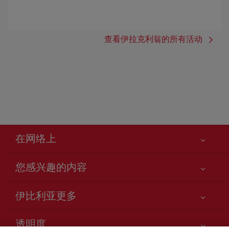
查看伊拉克利翁的所有活动
在网络上
您感兴趣的内容
您的安全至关重要
伊比利亚更多
网站访问声明
新闻更新
服务承诺
透明度