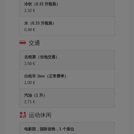
冷饮（0.33 升瓶装）
1,32 €
水（0.33 升瓶装）
0,49 €
交通
去程票（当地交通）
1,50 €
出租车 1km（正常费率）
1,00 €
汽油（1 升）
2,71 €
运动休闲
电影院，国际首映，1 个座位