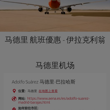
马德里 航班優惠 - 伊拉克利翁
马德里机场
Adolfo Suárez 马德里-巴拉哈斯
位置:
马德里
在地图上查看
https://www.aena.es/es/adolfo-suarez-
网站:
madrid-barajas.html
如何前往市区: