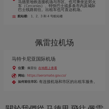
马德里地铁连接机场与市区。也可乘坐近郊火
车（Cercanías）、特快巴士或多条市内及城际
巴士线路前往。出租车也可直达机场。
航站楼:
1、2、3 和 4 号航站楼
佩雷拉机场
马特卡尼亚国际机场
位置:
佩雷拉
在地图上查看
https://aeromate.gov.co/
网站:
有连接机场和市区的出租车服务。
如何前往市区:
關於我們從 马德里 飛往 佩雷