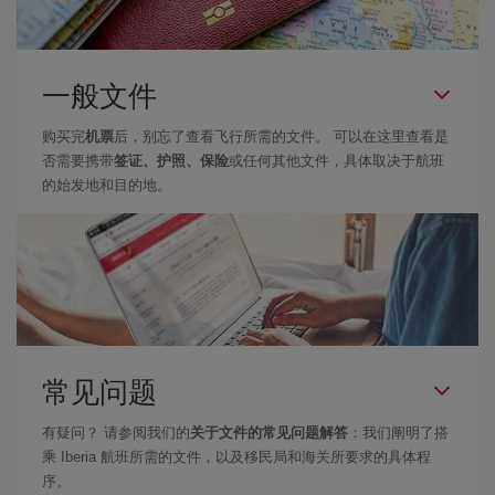
一般文件
购买完
机票
后，别忘了查看飞行所需的文件。 可以在这里查看是
否需要携带
签证、护照、保险
或任何其他文件，具体取决于航班
的始发地和目的地。
常见问题
有疑问？ 请参阅我们的
关于文件的常见问题解答
：我们阐明了搭
乘 Iberia 航班所需的文件，以及移民局和海关所要求的具体程
序。