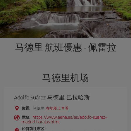
马德里 航班優惠 - 佩雷拉
马德里机场
Adolfo Suárez 马德里-巴拉哈斯
位置:
马德里
在地图上查看
https://www.aena.es/es/adolfo-suarez-
网站:
madrid-barajas.html
如何前往市区: