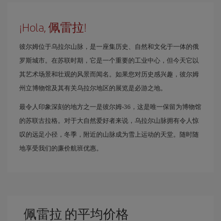
¡Hola, 佩雷拉!
彼尔姆位于乌拉尔山脉，是一座集历史、自然和文化于一体的俄
罗斯城市。在苏联时期，它是一个重要的工业中心，但今天它以
其艺术场景和壮观的风景而闻名。如果您对历史感兴趣，彼尔姆
州立博物馆及其有关乌拉尔地区的展览是必游之地。
最令人印象深刻的地方之一是彼尔姆-36，这是唯一保留为博物馆
的苏联古拉格。对于大自然爱好者来说，乌拉尔山脉拥有令人惊
叹的远足小径，冬季，附近的山脉成为雪上运动的天堂。随时随
地享受我们的廉价航班优惠。
佩雷拉 的平均价格