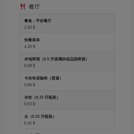
餐厅
餐食，平价餐厅
2,20 $
快餐菜单
4,20 $
本地啤酒（0.5 升玻璃杯或品脱啤酒）
0,58 $
卡布奇诺咖啡（普通）
0,84 $
冷饮（0.33 升瓶装）
0,53 $
水（0.33 升瓶装）
0,42 $