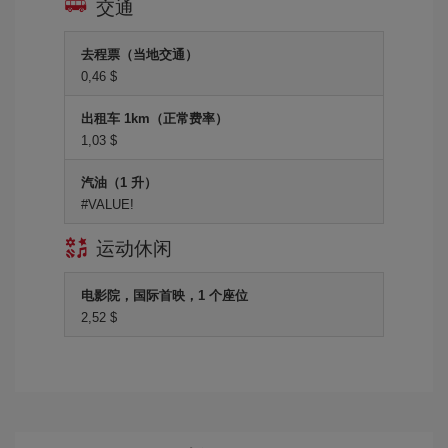
交通
去程票（当地交通）
0,46 $
出租车 1km（正常费率）
1,03 $
汽油（1 升）
#VALUE!
运动休闲
电影院，国际首映，1 个座位
2,52 $