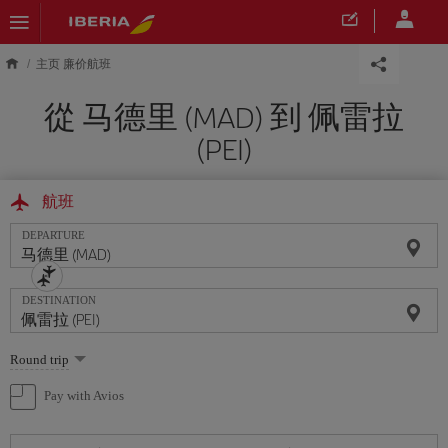
Skip to main content
主页 廉价航班
從 马德里 (MAD) 到 佩雷拉
(PEI)
航班
DEPARTURE
DESTINATION
Select
Round trip
one
option
Pay with Avios